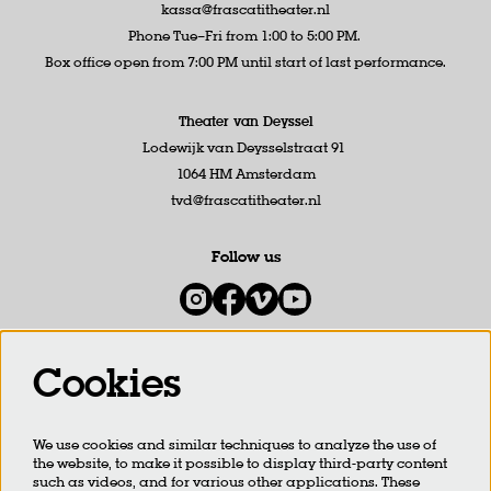
kassa@frascatitheater.nl
Phone Tue–Fri from 1:00 to 5:00 PM.
Box office open from 7:00 PM until start of last performance.
Theater van Deyssel
Lodewijk van Deysselstraat 91
1064 HM Amsterdam
tvd@frascatitheater.nl
Follow us
Cookies
Newsletter
We use cookies and similar techniques to analyze the use of
SIGN UP
the website, to make it possible to display third-party content
such as videos, and for various other applications. These