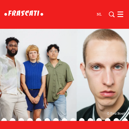
NL
Men
© Eva Roefs