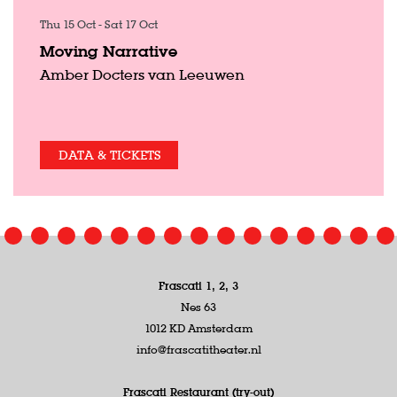
Thu 15 Oct
-
Sat 17 Oct
Moving Narrative
Amber Docters van Leeuwen
DATA & TICKETS
Frascati 1, 2, 3
Nes 63
1012 KD Amsterdam
info@frascatitheater.nl
Frascati Restaurant (try-out)