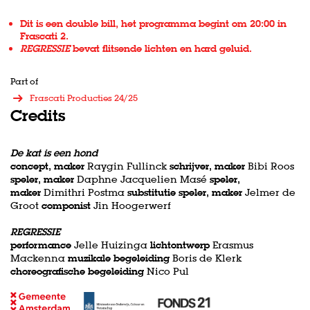
Dit is een double bill, het programma begint om 20:00 in
Frascati 2.
REGRESSIE
bevat flitsende lichten en hard geluid.
Part of
Frascati Producties 24/25
Credits
De kat is een hond
concept, maker
Raygin Fullinck
schrijver, maker
Bibi Roos
speler, maker
Daphne Jacquelien Masé
speler,
maker
Dimithri Postma
substitutie speler, maker
Jelmer de
Groot
componist
Jin Hoogerwerf
REGRESSIE
performance
Jelle Huizinga
lichtontwerp
Erasmus
Mackenna
muzikale begeleiding
Boris de Klerk
choreografische begeleiding
Nico Pul