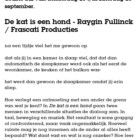
september.
De kat is een hond - Raygin Fullinck
/ Frascati Producties
na een tijdje viel het me gewoon op
dat als jij in een kamer in slaap viel, dat dat dan
automatisch de slaapkamer werd ook als het eerst de
woonkamer, de keuken of het balkon was-
het werd dan gewoon de slaapkamer omdat jij erin
sliep.
Hoe verlegt een ontmoeting met een ander de grens
van wat je kent? In
De kat is een hond
gaan twee
mensen in verschillende situaties de dialoog aan. In
taal, beweging en muziek. Het resultaat is soms grappig
of confronterend, maar vaak ongemakkelijk. Hoeveel
ruimte mag je nog innemen als de ander al alles heeft
bepaald? Wat staat vast en wat is nog onzeker? Hoe leer