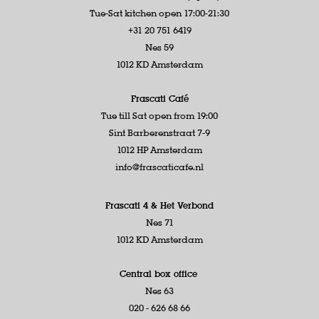
Tue-Sat kitchen open 17:00-21:30
+31 20 751 6419
Nes 59
1012 KD Amsterdam
Frascati Café
Tue till Sat open from 19:00
Sint Barberenstraat 7-9
1012 HP Amsterdam
info@frascaticafe.nl
Frascati 4 &
Het Verbond
Nes 71
1012 KD Amsterdam
Central box office
Nes 63
020 - 626 68 66