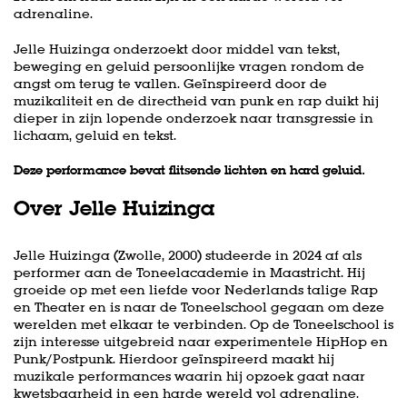
adrenaline.
Jelle Huizinga onderzoekt door middel van tekst,
beweging en geluid persoonlijke vragen rondom de
angst om terug te vallen. Geïnspireerd door de
muzikaliteit en de directheid van punk en rap duikt hij
dieper in zijn lopende onderzoek naar transgressie in
lichaam, geluid en tekst.
Deze performance bevat flitsende lichten en hard geluid.
Over Jelle Huizinga
Jelle Huizinga (Zwolle, 2000) studeerde in 2024 af als
performer aan de Toneelacademie in Maastricht. Hij
groeide op met een liefde voor Nederlands talige Rap
en Theater en is naar de Toneelschool gegaan om deze
werelden met elkaar te verbinden. Op de Toneelschool is
zijn interesse uitgebreid naar experimentele HipHop en
Punk/Postpunk. Hierdoor geïnspireerd maakt hij
muzikale performances waarin hij opzoek gaat naar
kwetsbaarheid in een harde wereld vol adrenaline.