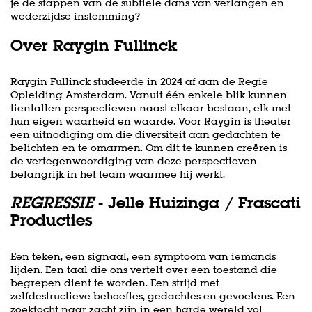
je de stappen van de subtiele dans van verlangen en
wederzijdse instemming?
Over Raygin Fullinck
Raygin Fullinck studeerde in 2024 af aan de Regie
Opleiding Amsterdam. Vanuit één enkele blik kunnen
tientallen perspectieven naast elkaar bestaan, elk met
hun eigen waarheid en waarde. Voor Raygin is theater
een uitnodiging om die diversiteit aan gedachten te
belichten en te omarmen. Om dit te kunnen creëren is
de vertegenwoordiging van deze perspectieven
belangrijk in het team waarmee hij werkt.
REGRESSIE
- Jelle Huizinga / Frascati
Producties
Een teken, een signaal, een symptoom van iemands
lijden. Een taal die ons vertelt over een toestand die
begrepen dient te worden. Een strijd met
zelfdestructieve behoeftes, gedachtes en gevoelens. Een
zoektocht naar zacht zijn in een harde wereld vol