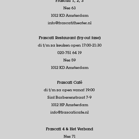
Frascati 1, 2, 3
Nes 63
1012 KD Amsterdam
info@frascatitheater.nl
Frascati Restaurant (try-out fase)
di t/m za keuken open 17:00-21:30
020-751 64 19
Nes 59
1012 KD Amsterdam
Frascati Café
di t/m za open vanaf 19:00
Sint Barberenstraat 7-9
1012 HP Amsterdam
info@frascaticafe.nl
Frascati 4 &
Het Verbond
Nes 71