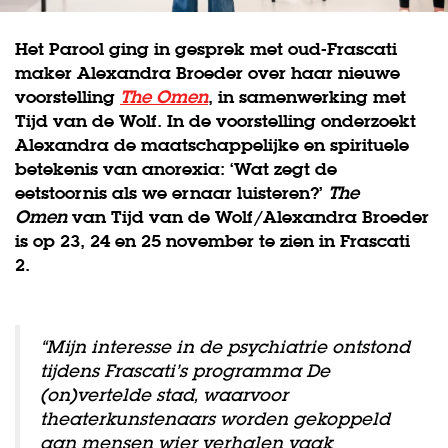
Het Parool ging in gesprek met oud-Frascati
maker Alexandra Broeder over haar nieuwe
voorstelling
The Omen
, in samenwerking met
Tijd van de Wolf. In de voorstelling onderzoekt
Alexandra de maatschappelijke en spirituele
betekenis van anorexia: ‘Wat zegt de
eetstoornis als we ernaar luisteren?’
The
Omen
van Tijd van de Wolf/Alexandra Broeder
is op 23, 24 en 25 november te zien in Frascati
2.
“Mijn interesse in de psychiatrie ontstond
tijdens Frascati’s programma De
(on)vertelde stad, waarvoor
theaterkunstenaars worden gekoppeld
aan mensen wier verhalen vaak