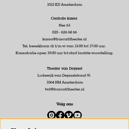
1012 KD Amsterdam
Centrale kassa
Nes 63
020 - 626 68 66
kassa@frascatitheater.nl
Tel. bereikbaar di t/m vr van 13:00 tot 17:00 uur.
Kassabalie open 19:00 uur tot start laatste voorstelling.
Theater van Deyssel
Lodewijk van Deysselstraat 91
1064 HM Amsterdam
tvd@frascatitheater.nl
Volg ons