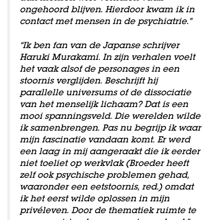
ongehoord blijven. Hierdoor kwam ik in
contact met mensen in de psychiatrie.”
“Ik ben fan van de Japanse schrijver
Haruki Murakami. In zijn verhalen voelt
het vaak alsof de personages in een
stoornis verglijden. Beschrijft hij
parallelle universums of de dissociatie
van het menselijk lichaam? Dat is een
mooi spanningsveld. Die werelden wilde
ik samenbrengen. Pas nu begrijp ik waar
mijn fascinatie vandaan komt. Er werd
een laag in mij aangeraakt die ik eerder
niet toeliet op werkvlak (Broeder heeft
zelf ook psychische problemen gehad,
waaronder een eetstoornis, red.) omdat
ik het eerst wilde oplossen in mijn
privéleven. Door de thematiek ruimte te