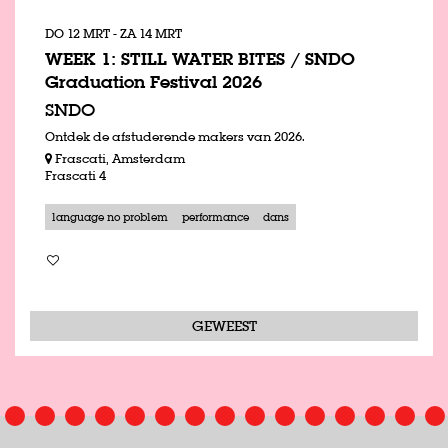
DO 12 MRT
-
ZA 14 MRT
WEEK 1: STILL WATER BITES / SNDO
Graduation Festival 2026
SNDO
Ontdek de afstuderende makers van 2026.
Frascati, Amsterdam
Frascati 4
language no problem
performance
dans
GEWEEST