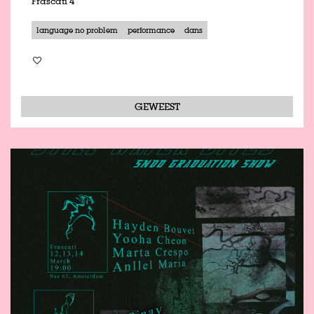
Frascati 4
language no problem
performance
dans
GEWEEST