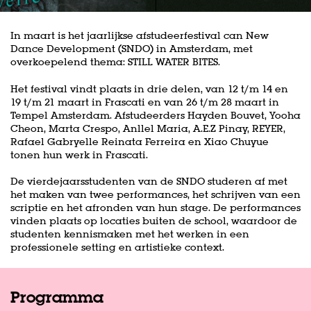
In maart is het jaarlijkse afstudeerfestival can New
Dance Development (SNDO) in Amsterdam, met
overkoepelend thema: STILL WATER BITES.
Het festival vindt plaats in drie delen, van 12 t/m 14 en
19 t/m 21 maart in Frascati en van 26 t/m 28 maart in
Tempel Amsterdam. Afstudeerders Hayden Bouvet, Yooha
Cheon, Marta Crespo, Anllel Maria, A.E.Z Pinay, REYER,
Rafael Gabryelle Reinata Ferreira en Xiao Chuyue
tonen hun werk in Frascati.
De vierdejaarsstudenten van de SNDO studeren af met
het maken van twee performances, het schrijven van een
scriptie en het afronden van hun stage. De performances
vinden plaats op locaties buiten de school, waardoor de
studenten kennismaken met het werken in een
professionele setting en artistieke context.
Programma