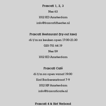
Frascati 1, 2, 3
Nes 63
1012 KD Amsterdam
info@frascatitheater.nl
Frascati Restaurant (try-out fase)
di t/m za keuken open 17:00-21:30
020-751 64 19
Nes 59
1012 KD Amsterdam
Frascati Café
di t/m za open vanaf 19:00
Sint Barberenstraat 7-9
1012 HP Amsterdam
info@frascaticafe.nl
Frascati 4 &
Het Verbond