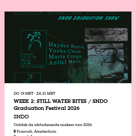
DO 19 MRT
-
ZA 21 MRT
WEEK 2: STILL WATER BITES / SNDO
Graduation Festival 2026
SNDO
Ontdek de afstuderende makers van 2026.
Frascati, Amsterdam