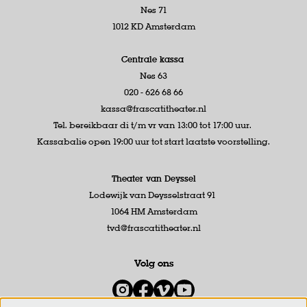
Nes 71
1012 KD Amsterdam
Centrale kassa
Nes 63
020 - 626 68 66
kassa@frascatitheater.nl
Tel. bereikbaar di t/m vr van 13:00 tot 17:00 uur.
Kassabalie open 19:00 uur tot start laatste voorstelling.
Theater van Deyssel
Lodewijk van Deysselstraat 91
1064 HM Amsterdam
tvd@frascatitheater.nl
Volg ons