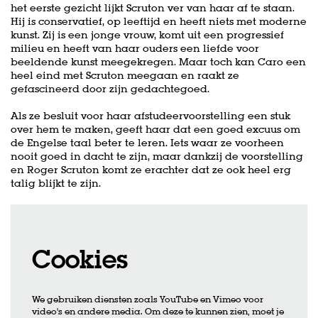
het eerste gezicht lijkt Scruton ver van haar af te staan.
Hij is conservatief, op leeftijd en heeft niets met moderne
kunst. Zij is een jonge vrouw, komt uit een progressief
milieu en heeft van haar ouders een liefde voor
beeldende kunst meegekregen. Maar toch kan Caro een
heel eind met Scruton meegaan en raakt ze
gefascineerd door zijn gedachtegoed.
Als ze besluit voor haar afstudeervoorstelling een stuk
over hem te maken, geeft haar dat een goed excuus om
de Engelse taal beter te leren. Iets waar ze voorheen
nooit goed in dacht te zijn, maar dankzij de voorstelling
en Roger Scruton komt ze erachter dat ze ook heel erg
talig blijkt te zijn.
Cookies
We gebruiken diensten zoals YouTube en Vimeo voor
video's en andere media. Om deze te kunnen zien, moet je