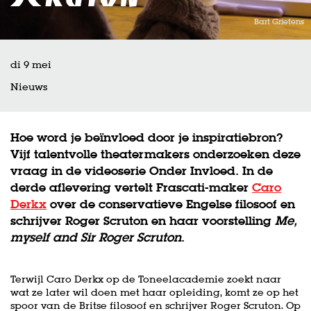
Bart Grietens
di 9 mei
Nieuws
Hoe word je beïnvloed door je inspiratiebron?
Vijf talentvolle theatermakers onderzoeken deze
vraag in de videoserie Onder Invloed. In de
derde aflevering vertelt Frascati-maker
Caro
Derkx
over de conservatieve Engelse filosoof en
schrijver Roger Scruton en haar voorstelling
Me,
myself and Sir Roger Scruton
.
Terwijl Caro Derkx op de Toneelacademie zoekt naar
wat ze later wil doen met haar opleiding, komt ze op het
spoor van de Britse filosoof en schrijver Roger Scruton. Op