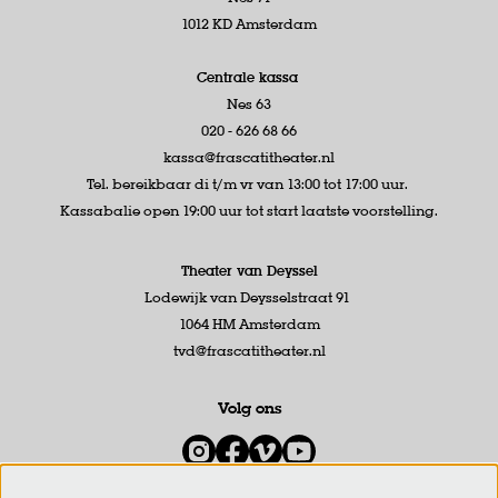
1012 KD Amsterdam
Centrale kassa
Nes 63
020 - 626 68 66
kassa@frascatitheater.nl
Tel. bereikbaar di t/m vr van 13:00 tot 17:00 uur.
Kassabalie open 19:00 uur tot start laatste voorstelling.
Theater van Deyssel
Lodewijk van Deysselstraat 91
1064 HM Amsterdam
tvd@frascatitheater.nl
Volg ons