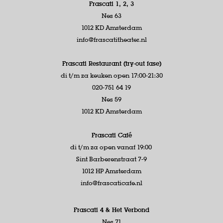
Frascati 1, 2, 3
Nes 63
1012 KD Amsterdam
info@frascatitheater.nl
Frascati Restaurant (try-out fase)
di t/m za keuken open 17:00-21:30
020-751 64 19
Nes 59
1012 KD Amsterdam
Frascati Café
di t/m za open vanaf 19:00
Sint Barberenstraat 7-9
1012 HP Amsterdam
info@frascaticafe.nl
Frascati 4 &
Het Verbond
Nes 71