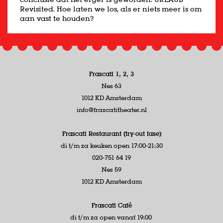
Revisited. Hoe laten we los, als er niets meer is om
aan vast te houden?
Frascati 1, 2, 3
Nes 63
1012 KD Amsterdam
info@frascatitheater.nl
Frascati Restaurant (try-out fase)
di t/m za keuken open 17:00-21:30
020-751 64 19
Nes 59
1012 KD Amsterdam
Frascati Café
di t/m za open vanaf 19:00