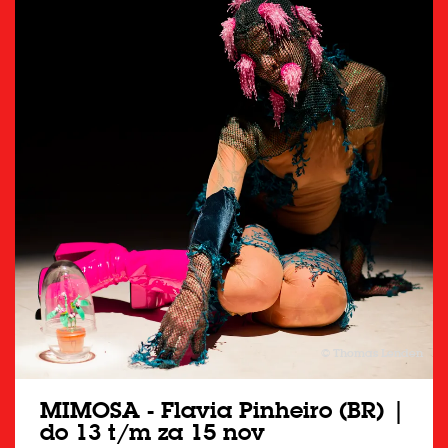
© Thomas Lenden
MIMOSA - Flavia Pinheiro (BR) |
do 13 t/m za 15 nov