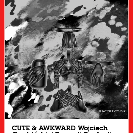
© Rafal Dominik
CUTE & AWKWARD Wojciech