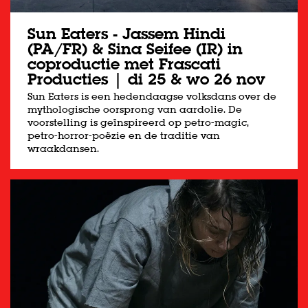
Sun Eaters - Jassem Hindi
(PA/FR) & Sina Seifee (IR) in
coproductie met Frascati
Producties | di 25 & wo 26 nov
Sun Eaters is een hedendaagse volksdans over de
mythologische oorsprong van aardolie. De
voorstelling is geïnspireerd op petro-magic,
petro-horror-poëzie en de traditie van
wraakdansen.