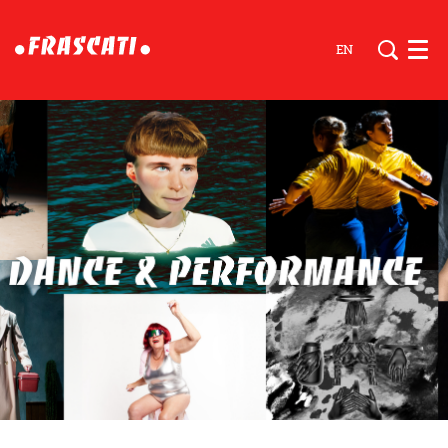
EN
Men