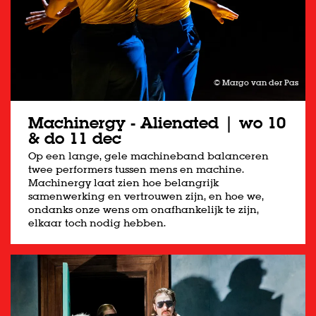
© Margo van der Pas
Machinergy - Alienated | wo 10
& do 11 dec
Op een lange, gele machineband balanceren
twee performers tussen mens en machine.
Machinergy laat zien hoe belangrijk
samenwerking en vertrouwen zijn, en hoe we,
ondanks onze wens om onafhankelijk te zijn,
elkaar toch nodig hebben.