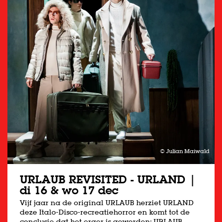
© Julian Maiwald
URLAUB REVISITED - URLAND |
di 16 & wo 17 dec
Vijf jaar na de original URLAUB herziet URLAND
deze Italo-Disco-recreatiehorror en komt tot de
conclusie dat het erger is geworden: URLAUB