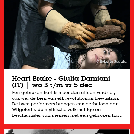
© Roberta Segata
Heart Brake - Giulia Damiani
(IT) | wo 3 t/m vr 5 dec
Een gebroken hart is meer dan alleen verdriet,
ook wel de kern van elk revolutionair bewustzijn.
De twee performers brengen een eerbetoon aan
Wilgefortis, de mythische volksheilige en
beschermster van mensen met een gebroken hart.