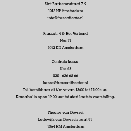
Sint Barberenstraat 7-9
1012 HP Amsterdam
info@frascaticafe.nl
Frascati 4 &
Het Verbond
Nes 71
1012 KD Amsterdam
Centrale kassa
Nes 63
020 - 626 68 66
kassa@frascatitheater.nl
Tel. bereikbaar di t/m vr van 13:00 tot 17:00 uur.
Kassabalie open 19:00 uur tot start laatste voorstelling.
Theater van Deyssel
Lodewijk van Deysselstraat 91
1064 HM Amsterdam