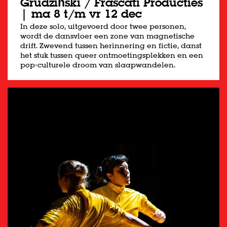
Grudziński / Frascati Producties
| ma 8 t/m vr 12 dec
In deze solo, uitgevoerd door twee personen,
wordt de dansvloer een zone van magnetische
drift. Zwevend tussen herinnering en fictie, danst
het stuk tussen queer ontmoetingsplekken en een
pop-culturele droom van slaapwandelen.