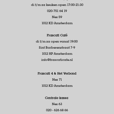
di t/m za keuken open 17:00-21:30
020-751 64 19
Nes 59
1012 KD Amsterdam
Frascati Café
di t/m za open vanaf 19:00
Sint Barberenstraat 7-9
1012 HP Amsterdam
info@frascaticafe.nl
Frascati 4 &
Het Verbond
Nes 71
1012 KD Amsterdam
Centrale kassa
Nes 63
020 - 626 68 66