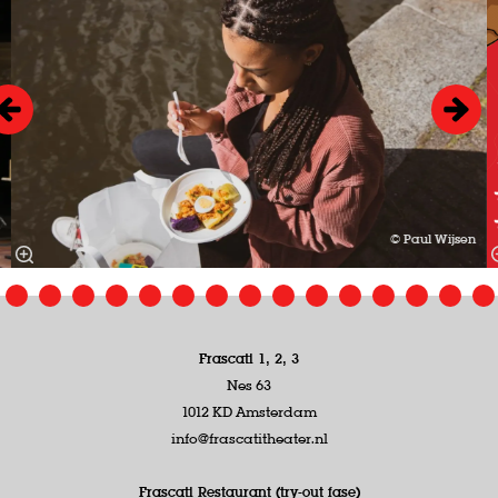
© Paul Wijsen
Frascati 1, 2, 3
Nes 63
1012 KD Amsterdam
info@frascatitheater.nl
Frascati Restaurant (try-out fase)