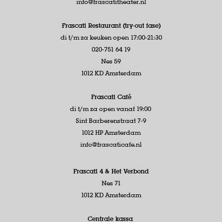
info@frascatitheater.nl
Frascati Restaurant (try-out fase)
di t/m za keuken open 17:00-21:30
020-751 64 19
Nes 59
1012 KD Amsterdam
Frascati Café
di t/m za open vanaf 19:00
Sint Barberenstraat 7-9
1012 HP Amsterdam
info@frascaticafe.nl
Frascati 4 &
Het Verbond
Nes 71
1012 KD Amsterdam
Centrale kassa