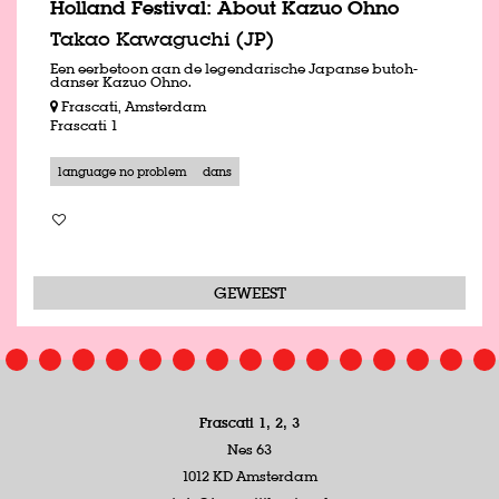
Holland Festival: About Kazuo Ohno
Takao Kawaguchi (JP)
Een eerbetoon aan de legendarische Japanse butoh-
danser Kazuo Ohno.
Frascati, Amsterdam
Frascati 1
language no problem
dans
GEWEEST
Frascati 1, 2, 3
Nes 63
1012 KD Amsterdam