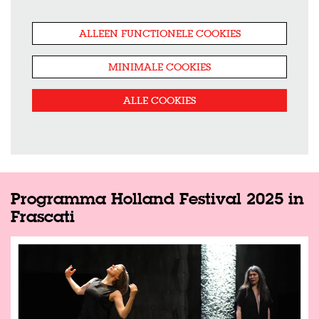
ALLEEN FUNCTIONELE COOKIES
MINIMALE COOKIES
ALLE COOKIES
Programma Holland Festival 2025 in
Frascati