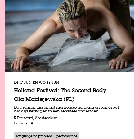
DI 17 JUN
EN
WO 18 JUN
Holland Festival: The Second Body
Ola Maciejewska (PL)
De grenzen tussen het ­menselijke lichaam en een groot
blok ijs vervagen in een sensueel onderzoek.
Frascati, Amsterdam
Frascati 4
language no problem
performance