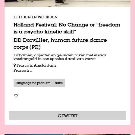
DI 17 JUN
EN
WO 18 JUN
Holland Festival: No Change or "freedom
is a psycho-kinetic skill"
DD Dorvillier, human future dance
corps (PR)
Lichamen, objecten en geluiden raken met elkaar
verstrengeld in een speelse daad van verzet.
Frascati, Amsterdam
Frascati 1
language no problem
dans
GEWEEST