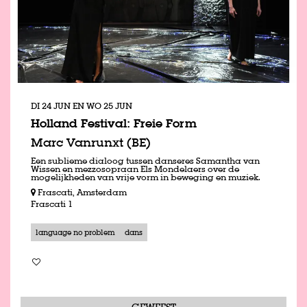
DI 24 JUN
EN
WO 25 JUN
Holland Festival: Freie Form
Marc Vanrunxt (BE)
Een sublieme dialoog tussen danseres ­Samantha van
Wissen en mezzosopraan Els Mondelaers over de
mogelijkheden van vrije vorm in beweging en muziek.
Frascati, Amsterdam
Frascati 1
language no problem
dans
GEWEEST