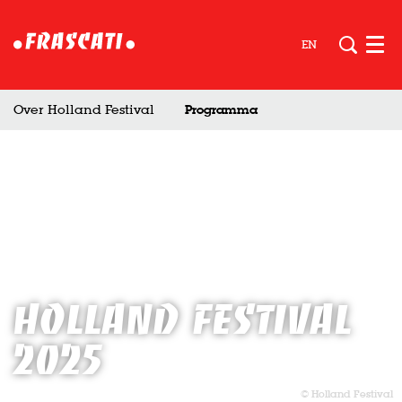
EN
Men
Over Holland Festival
Programma
Holland Festival
2025
© Holland Festival