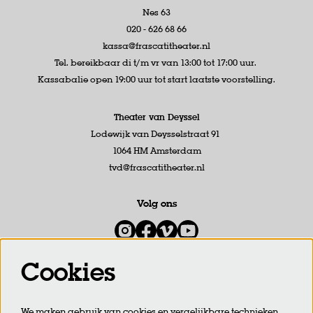
Nes 63
020 - 626 68 66
kassa@frascatitheater.nl
Tel. bereikbaar di t/m vr van 13:00 tot 17:00 uur.
Kassabalie open 19:00 uur tot start laatste voorstelling.
Theater van Deyssel
Lodewijk van Deysselstraat 91
1064 HM Amsterdam
tvd@frascatitheater.nl
Volg ons
Cookies
Meld je aan voor de nieuwsbrief
We maken gebruik van cookies en vergelijkbare technieken