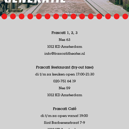
Frascati 1, 2, 3
Nes 63
1012 KD Amsterdam
info@frascatitheater.nl
Frascati Restaurant (try-out fase)
di t/m za keuken open 17:00-21:30
020-751 64 19
Nes 59
1012 KD Amsterdam
Frascati Café
di t/m za open vanaf 19:00
Sint Barberenstraat 7-9