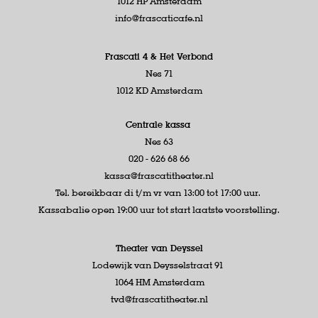
1012 HP Amsterdam
info@frascaticafe.nl
Frascati 4 &
Het Verbond
Nes 71
1012 KD Amsterdam
Centrale kassa
Nes 63
020 - 626 68 66
kassa@frascatitheater.nl
Tel. bereikbaar di t/m vr van 13:00 tot 17:00 uur.
Kassabalie open 19:00 uur tot start laatste voorstelling.
Theater van Deyssel
Lodewijk van Deysselstraat 91
1064 HM Amsterdam
tvd@frascatitheater.nl