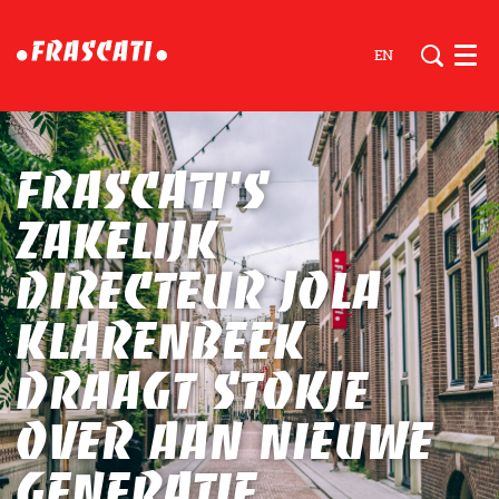
EN
Men
Frascati’s
zakelijk
directeur Jola
Klarenbeek
draagt stokje
over aan nieuwe
generatie