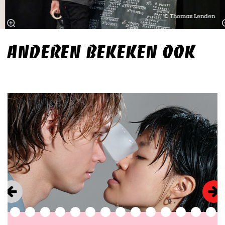
© Thomas Lenden
ANDEREN BEKEKEN OOK
Overslaan