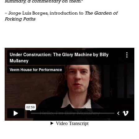
summary, a commentary on them.
“
– Jorge Luis Borges, introduction to
The Garden of
Forking Paths