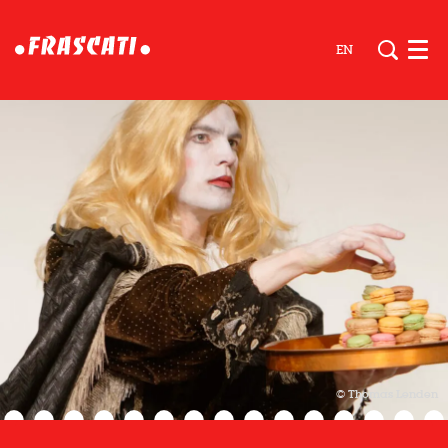
EN
Men
© Thomas Lenden