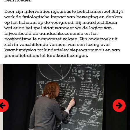
beïnvloeden.
Door zijn interventies rigoureus te belichamen zet Billy’s
werk de fysiologische impact van beweging en denken
op het lichaam op de voorgrond. Hij maakt zichtbaar
wat er op het spel staat wanneer we de logica van
bijvoorbeeld de aandachtseconomie en het
postfordisme te nauwgezet volgen. Zijn onderzoek uit
zich in verschillende vormen: van een lezing over
kwantumfysica tot kindertelevisieprogramma’s en van
promotietrailers tot tarotkaartlezingen.
Overslaan