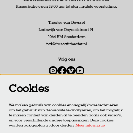
Kassabalie open 19:00 uur tot start laatste voorstelling.
Theater van Deyssel
Lodewijk van Deysselstraat 91
1064 HM Amsterdam
tvd@frascatitheater.nl
Volg ons
Cookies
Meld je aan voor de nieuwsbrief
We maken gebruik van cookies en vergelijkbare technieken
om het gebruik van de website te analyseren, om het mogelijk
AANMELDEN
te maken content van derden af te beelden, zoals ook video’s,
en voor verschillende andere toepassingen. Deze cookies
worden ook geplaatst door derden.
Meer informatie