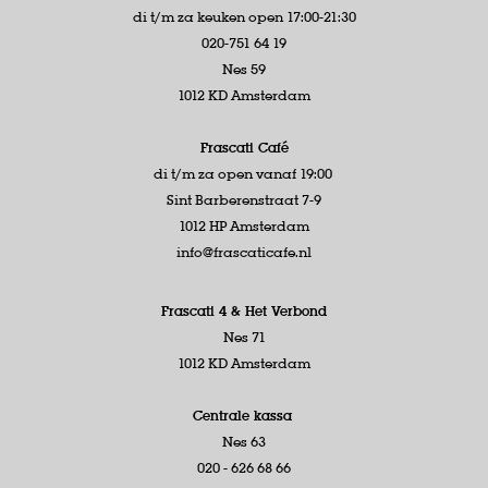
di t/m za keuken open 17:00-21:30
020-751 64 19
Nes 59
1012 KD Amsterdam
Frascati Café
di t/m za open vanaf 19:00
Sint Barberenstraat 7-9
1012 HP Amsterdam
info@frascaticafe.nl
Frascati 4 &
Het Verbond
Nes 71
1012 KD Amsterdam
Centrale kassa
Nes 63
020 - 626 68 66