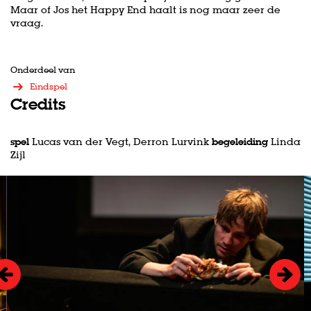
Maar of Jos het Happy End haalt is nog maar zeer de
vraag.
Onderdeel van
Eindspel
Credits
spel
Lucas van der Vegt, Derron Lurvink
begeleiding
Linda
Zijl
Overslaan