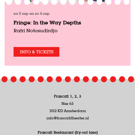
za 5 sep
en
zo 6 sep
Fringe: In the Way Depths
Ratri Notosudirdjo
INFO & TICKETS
Frascati 1, 2, 3
Nes 63
1012 KD Amsterdam
info@frascatitheater.nl
Frascati Restaurant (try-out fase)