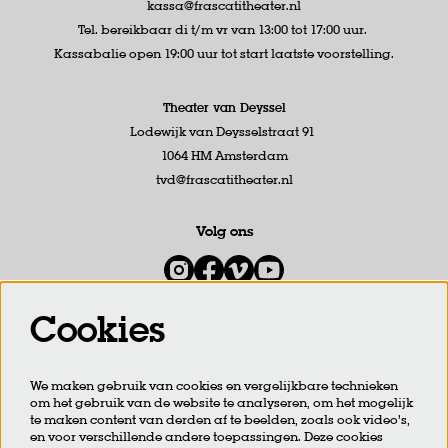
kassa@frascatitheater.nl
Tel. bereikbaar di t/m vr van 13:00 tot 17:00 uur.
Kassabalie open 19:00 uur tot start laatste voorstelling.
Theater van Deyssel
Lodewijk van Deysselstraat 91
1064 HM Amsterdam
tvd@frascatitheater.nl
Volg ons
Cookies
Meld je aan voor de nieuwsbrief
We maken gebruik van cookies en vergelijkbare technieken
om het gebruik van de website te analyseren, om het mogelijk
AANMELDEN
te maken content van derden af te beelden, zoals ook video’s,
en voor verschillende andere toepassingen. Deze cookies