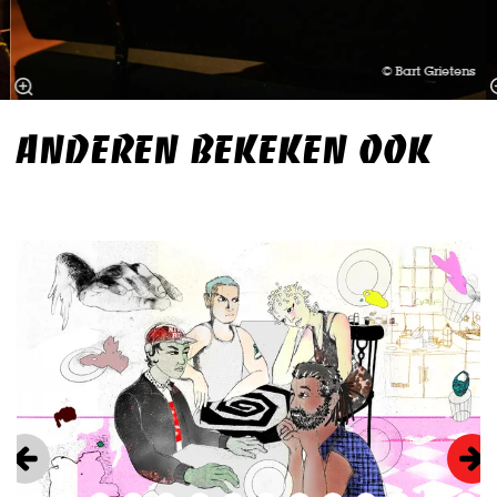
© Bart Grietens
ANDEREN BEKEKEN OOK
Overslaan