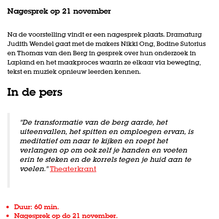
Nagesprek op 21 november
Na de voorstelling vindt er een nagesprek plaats. Dramaturg
Judith Wendel gaat met de makers Nikki Ong, Bodine Sutorius
en Thomas van den Berg in gesprek over hun onderzoek in
Lapland en het maakproces waarin ze elkaar via beweging,
tekst en muziek opnieuw leerden kennen.
In de pers
"De transformatie van de berg aarde, het
uiteenvallen, het spitten en omploegen ervan, is
meditatief om naar te kijken en roept het
verlangen op om ook zelf je handen en voeten
erin te steken en de korrels tegen je huid aan te
voelen."
Theaterkrant
Duur: 60 min.
Nagesprek op do 21 november.