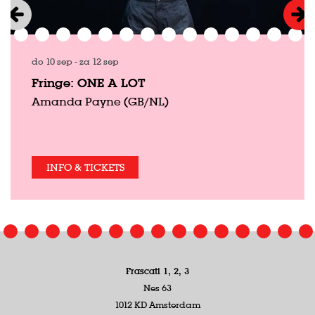
do 10 sep
-
za 12 sep
Fringe: ONE A LOT
Amanda Payne (GB/NL)
INFO & TICKETS
Frascati 1, 2, 3
Nes 63
1012 KD Amsterdam