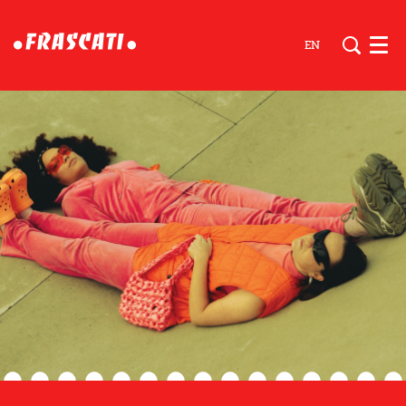
EN
Men