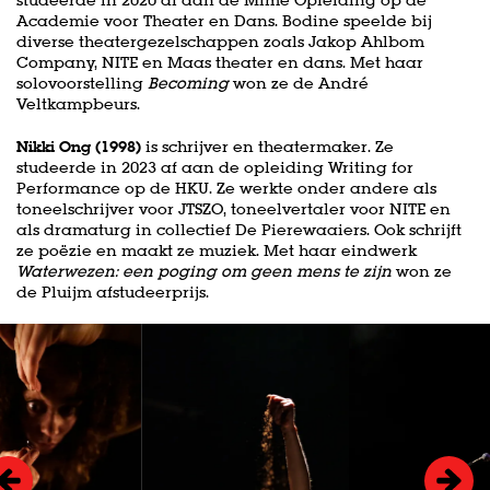
Academie voor Theater en Dans. Bodine speelde bij
diverse theatergezelschappen zoals Jakop Ahlbom
Company, NITE en Maas theater en dans. Met haar
solovoorstelling
Becoming
won ze de André
Veltkampbeurs.
Nikki Ong (1998)
is schrijver en theatermaker. Ze
studeerde in 2023 af aan de opleiding Writing for
Performance op de HKU. Ze werkte onder andere als
toneelschrijver voor JTSZO, toneelvertaler voor NITE en
als dramaturg in collectief De Pierewaaiers. Ook schrijft
ze poëzie en maakt ze muziek. Met haar eindwerk
Waterwezen: een poging om geen mens te zijn
won ze
de Pluijm afstudeerprijs.
Overslaan