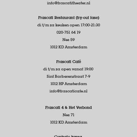
info@frascatitheater.nl
Frascati Restaurant (try-out fase)
di t/m za keuken open 17:00-21:30
020-751 64 19
Nes 59
1012 KD Amsterdam
Frascati Café
di t/m za open vanaf 19:00
Sint Barberenstraat 7-9
1012 HP Amsterdam
info@frascaticafe.nl
Frascati 4 &
Het Verbond
Nes 71
1012 KD Amsterdam
Centrale kassa