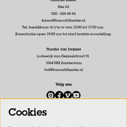
Nes 63
020 - 626 68 66
kassa@frascatitheater.nl
Tel. bereikbaar di t/m vr van 13:00 tot 17:00 uur.
Kassabalie open 19:00 uur tot start laatste voorstelling.
Theater van Deyssel
Lodewijk van Deysselstraat 91
1064 HM Amsterdam
tvd@frascatitheater.nl
Volg ons
Cookies
Meld je aan voor de nieuwsbrief