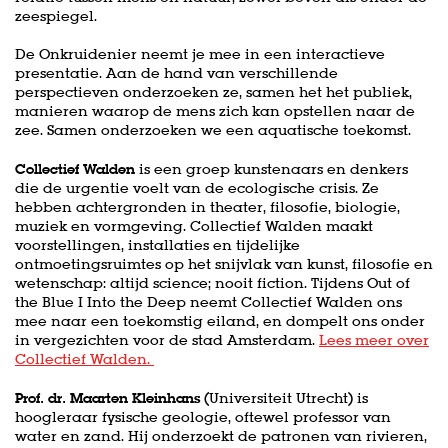
zeespiegel.
De Onkruidenier neemt je mee in een interactieve
presentatie. Aan de hand van verschillende
perspectieven onderzoeken ze, samen het het publiek,
manieren waarop de mens zich kan opstellen naar de
zee. Samen onderzoeken we een aquatische toekomst.
Collectief Walden
is een groep kunstenaars en denkers
die de urgentie voelt van de ecologische crisis. Ze
hebben achtergronden in theater, filosofie, biologie,
muziek en vormgeving. Collectief Walden maakt
voorstellingen, installaties en tijdelijke
ontmoetingsruimtes op het snijvlak van kunst, filosofie en
wetenschap: altijd science; nooit fiction. Tijdens Out of
the Blue I Into the Deep neemt Collectief Walden ons
mee naar een toekomstig eiland, en dompelt ons onder
in vergezichten voor de stad Amsterdam.
Lees meer over
Collectief Walden.
Prof. dr. Maarten Kleinhans
(Universiteit Utrecht) is
hoogleraar fysische geologie, oftewel professor van
water en zand. Hij onderzoekt de patronen van rivieren,