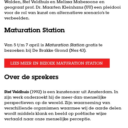
Walden, Stef Veldhuis en Melissa Mabesoone en
geograaf prof. Dr. Maarten Kleinhans (UU) een pleidooi
voor de rol van kunst om alternatieve scenario's te
verbeelden.
Maturation Station
Van 5 t/m 7 april is
Maturation Station
gratis te
bezoeken bij De Brakke Grond (Nes 43).
LEES MEER EN BEZOEK MATURATION STATION
Over de sprekers
Stef Veldhuis
(1992) is een kunstenaar uit Amsterdam. In
zijn werk onderzoekt hij de meer-dan-menselijke
perspectieven op de wereld. Zijn waarneming van
verschillende organismen waarmee wij de aarde delen
wordt middels klank en beeld op poëtische wijze
vertaald naar onze menselijke perceptie.