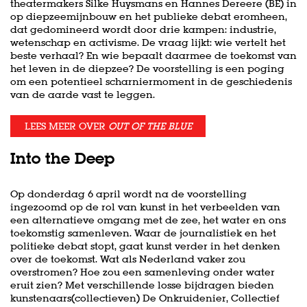
theatermakers Silke Huysmans en Hannes Dereere (BE) in
op diepzeemijnbouw en het publieke debat eromheen,
dat gedomineerd wordt door drie kampen: industrie,
wetenschap en activisme. De vraag lijkt: wie vertelt het
beste verhaal? En wie bepaalt daarmee de toekomst van
het leven in de diepzee? De voorstelling is een poging
om een potentieel scharniermoment in de geschiedenis
van de aarde vast te leggen.
LEES MEER OVER
OUT OF THE BLUE
Into the Deep
Op donderdag 6 april wordt na de voorstelling
ingezoomd op de rol van kunst in het verbeelden van
een alternatieve omgang met de zee, het water en ons
toekomstig samenleven. Waar de journalistiek en het
politieke debat stopt, gaat kunst verder in het denken
over de toekomst. Wat als Nederland vaker zou
overstromen? Hoe zou een samenleving onder water
eruit zien? Met verschillende losse bijdragen bieden
kunstenaars(collectieven) De Onkruidenier, Collectief