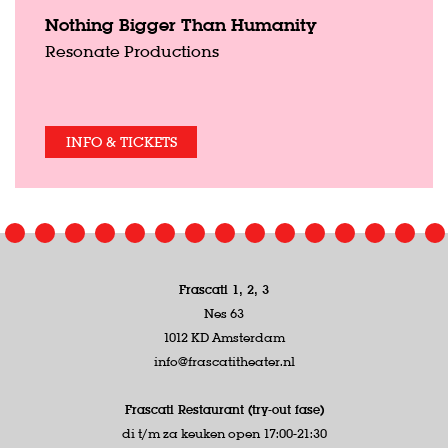
Nothing Bigger Than Humanity
Resonate Productions
INFO & TICKETS
Frascati 1, 2, 3
Nes 63
1012 KD Amsterdam
info@frascatitheater.nl
Frascati Restaurant (try-out fase)
di t/m za keuken open 17:00-21:30