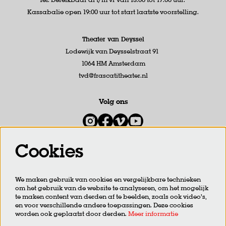
Kassabalie open 19:00 uur tot start laatste voorstelling.
Theater van Deyssel
Lodewijk van Deysselstraat 91
1064 HM Amsterdam
tvd@frascatitheater.nl
Volg ons
Cookies
Meld je aan voor de nieuwsbrief
We maken gebruik van cookies en vergelijkbare technieken
om het gebruik van de website te analyseren, om het mogelijk
AANMELDEN
te maken content van derden af te beelden, zoals ook video’s,
en voor verschillende andere toepassingen. Deze cookies
worden ook geplaatst door derden.
Meer informatie