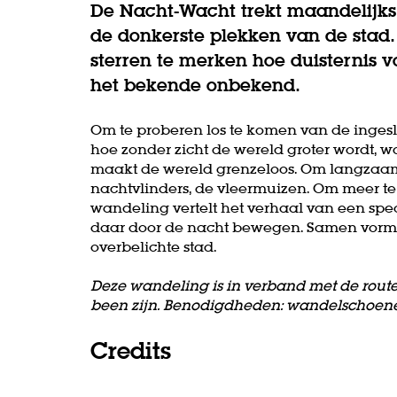
De Nacht-Wacht trekt maandelijk
de donkerste plekken van de stad
sterren te merken hoe duisternis
het bekende onbekend.
Om te proberen los te komen van de inge
hoe zonder zicht de wereld groter wordt, wa
maakt de wereld grenzeloos. Om langzaam t
nachtvlinders, de vleermuizen. Om meer te z
wandeling vertelt het verhaal van een spe
daar door de nacht bewegen. Samen vorm
overbelichte stad.
Deze wandeling is in verband met de route
been zijn. Benodigdheden: wandelschoen
Credits