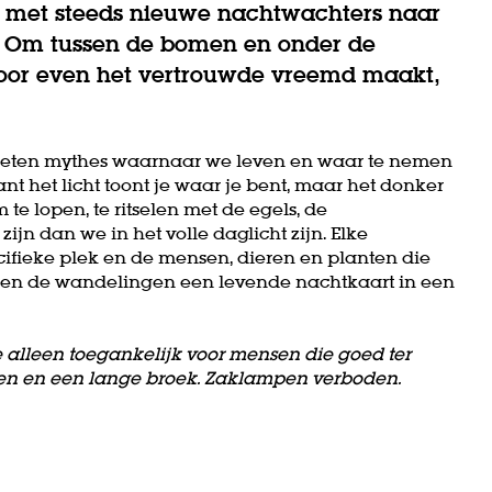
s met steeds nieuwe nachtwachters naar
. Om tussen de bomen en onder de
 voor even het vertrouwde vreemd maakt,
sleten mythes waarnaar we leven en waar te nemen
nt het licht toont je waar je bent, maar het donker
e lopen, te ritselen met de egels, de
ijn dan we in het volle daglicht zijn. Elke
cifieke plek en de mensen, dieren en planten die
en de wandelingen een levende nachtkaart in een
 alleen toegankelijk voor mensen die goed ter
en en een lange broek. Zaklampen verboden.