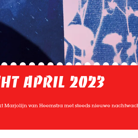
ht april 2023
t Marjolijn van Heemstra met steeds nieuwe nachtwach