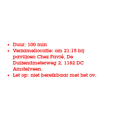
Duur: 100 min
Verzamellocatie: om 21:15 bij
paviljoen Chez Favié, ​​De
Duizendmeterweg 2, 1182 DC
Amstelveen.
Let op: niet bereikbaar met het ov.