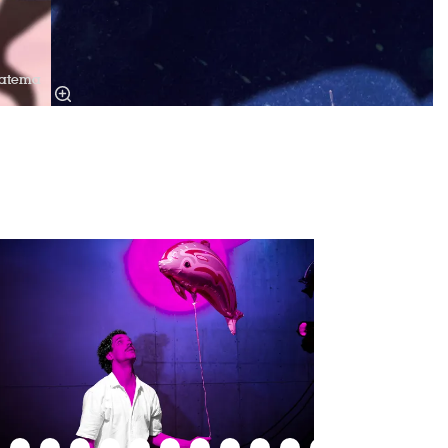
Datema