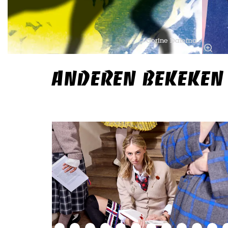
© Corine Datema
ANDEREN BEKEKEN
Overslaan