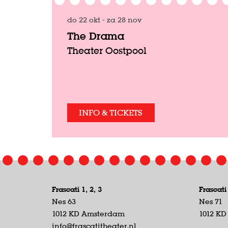
do 22 okt
-
za 28 nov
The Drama
Theater Oostpool
INFO & TICKETS
Frascati 1, 2, 3
Frascati
Nes 63
Nes 71
1012 KD Amsterdam
1012 K
info@frascatitheater.nl