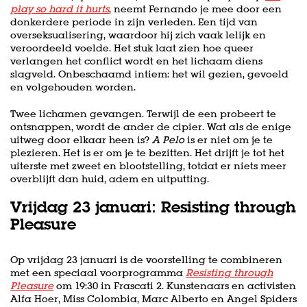
play so hard it hurts
, neemt Fernando je mee door een
donkerdere periode in zijn verleden. Een tijd van
overseksualisering, waardoor hij zich vaak lelijk en
veroordeeld voelde. Het stuk laat zien hoe queer
verlangen het conflict wordt en het lichaam diens
slagveld. Onbeschaamd intiem: het wil gezien, gevoeld
en volgehouden worden.
Twee lichamen gevangen. Terwijl de een probeert te
ontsnappen, wordt de ander de cipier. Wat als de enige
uitweg door elkaar heen is?
A Pelo
is er niet om je te
plezieren. Het is er om je te bezitten. Het drijft je tot het
uiterste met zweet en blootstelling, totdat er niets meer
overblijft dan huid, adem en uitputting.
Vrijdag 23 januari: Resisting through
Pleasure
Op vrijdag 23 januari is de voorstelling te combineren
met een speciaal voorprogramma
Resisting through
Pleasure
om 19:30 in Frascati 2. Kunstenaars en activisten
Alfa Hoer, Miss Colombia, Marc Alberto en Angel Spiders