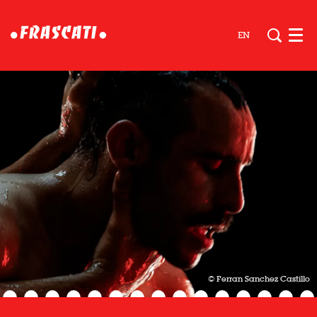
EN
Men
© Ferran Sanchez Castillo