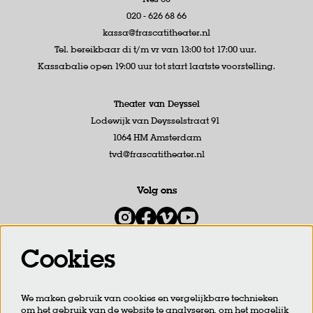
020 - 626 68 66
kassa@frascatitheater.nl
Tel. bereikbaar di t/m vr van 13:00 tot 17:00 uur.
Kassabalie open 19:00 uur tot start laatste voorstelling.
Theater van Deyssel
Lodewijk van Deysselstraat 91
1064 HM Amsterdam
tvd@frascatitheater.nl
Volg ons
Cookies
Meld je aan voor de nieuwsbrief
We maken gebruik van cookies en vergelijkbare technieken
om het gebruik van de website te analyseren, om het mogelijk