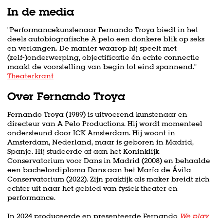
In de media
"Performancekunstenaar Fernando Troya biedt in het
deels autobiografische A pelo een donkere blik op seks
en verlangen. De manier waarop hij speelt met
(zelf-)onderwerping, objectificatie én echte connectie
maakt de voorstelling van begin tot eind spannend."
Theaterkrant
Over Fernando Troya
Fernando Troya (1989) is uitvoerend kunstenaar en
directeur van A Pelo Productions. Hij wordt momenteel
ondersteund door ICK Amsterdam. Hij woont in
Amsterdam, Nederland, maar is geboren in Madrid,
Spanje. Hij studeerde af aan het Koninklijk
Conservatorium voor Dans in Madrid (2008) en behaalde
een bachelordiploma Dans aan het María de Ávila
Conservatorium (2022). Zijn praktijk als maker breidt zich
echter uit naar het gebied van fysiek theater en
performance.
In 2024 produceerde en presenteerde Fernando
We play