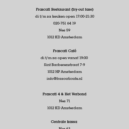
Frascati Restaurant (try-out fase)
di t/m za keuken open 17:00-21:30
020-751 64 19
Nes 59
1012 KD Amsterdam
Frascati Café
di t/m za open vanaf 19:00
Sint Barberenstraat 7-9
1012 HP Amsterdam
info@frascaticafe.nl
Frascati 4 &
Het Verbond
Nes 71
1012 KD Amsterdam
Centrale kassa
Nes 63