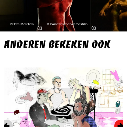
© Tim Mai Tan
© Ferran Sanchez Castillo
ANDEREN BEKEKEN OOK
Overslaan