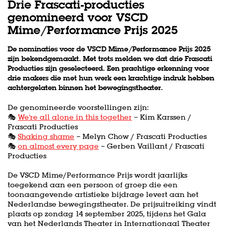
Drie Frascati-producties
genomineerd voor VSCD
Mime/Performance Prijs 2025
De nominaties voor de VSCD Mime/Performance Prijs 2025
zijn bekendgemaakt. Met trots melden we dat drie Frascati
Producties zijn geselecteerd. Een prachtige erkenning voor
drie makers die met hun werk een krachtige indruk hebben
achtergelaten binnen het bewegingstheater.
De genomineerde voorstellingen zijn:
🎭
We're all alone in this together
– Kim Karssen /
Frascati Producties
🎭
Shaking shame
– Melyn Chow / Frascati Producties
🎭
on almost every page
– Gerben Vaillant / Frascati
Producties
De VSCD Mime/Performance Prijs wordt jaarlijks
toegekend aan een persoon of groep die een
toonaangevende artistieke bijdrage levert aan het
Nederlandse bewegingstheater. De prijsuitreiking vindt
plaats op zondag 14 september 2025, tijdens het Gala
van het Nederlands Theater in Internationaal Theater