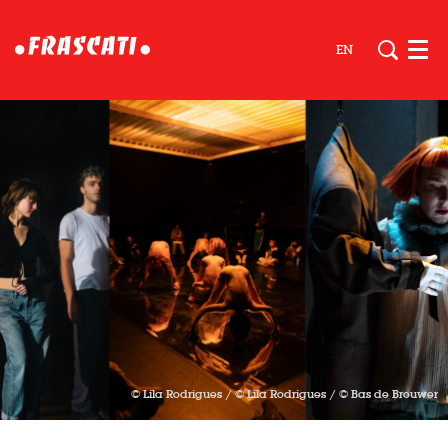
EN
Men
© Lila Rodrigues / © Lila Rodrigues / © Bas de Brouwer