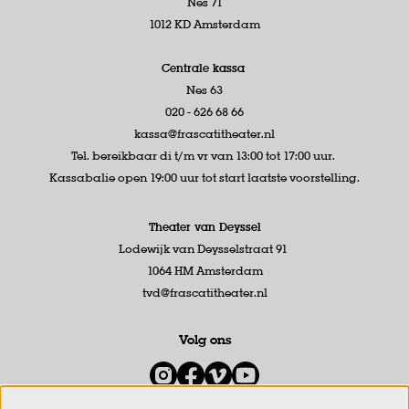
Nes 71
1012 KD Amsterdam
Centrale kassa
Nes 63
020 - 626 68 66
kassa@frascatitheater.nl
Tel. bereikbaar di t/m vr van 13:00 tot 17:00 uur.
Kassabalie open 19:00 uur tot start laatste voorstelling.
Theater van Deyssel
Lodewijk van Deysselstraat 91
1064 HM Amsterdam
tvd@frascatitheater.nl
Volg ons