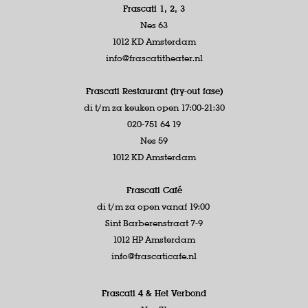
Frascati 1, 2, 3
Nes 63
1012 KD Amsterdam
info@frascatitheater.nl
Frascati Restaurant (try-out fase)
di t/m za keuken open 17:00-21:30
020-751 64 19
Nes 59
1012 KD Amsterdam
Frascati Café
di t/m za open vanaf 19:00
Sint Barberenstraat 7-9
1012 HP Amsterdam
info@frascaticafe.nl
Frascati 4 &
Het Verbond