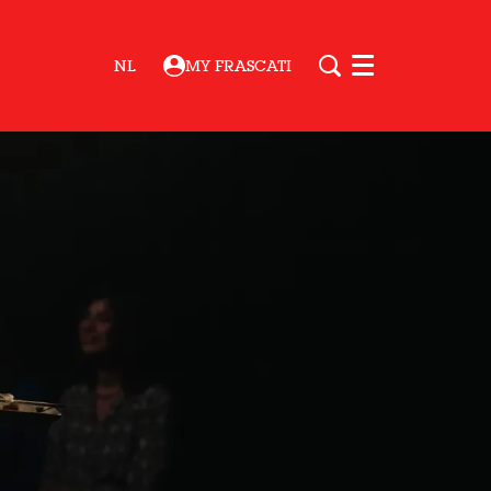
NL
MY FRASCATI
Menu