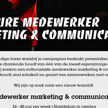
ure Medewerker
ting & communica
zijdige baan waarbij je campagnes bedenkt, persrelatie
 draaiende houdt van één van de meest eigenzinnige 
 zoeken een enthousiaste medewerker marketing & c
 houdt, snel schakelt en geniet van samenwerken met c
Wij zijn op zoek naar een nieuw teamlid!
dewerker marketing & communica
32 - 40 uur per week | Startdatum in overleg