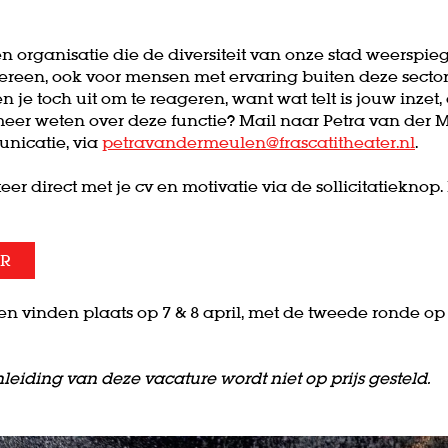
 organisatie die de diversiteit van onze stad weerspieg
ereen, ook voor mensen met ervaring buiten deze sector. T
 je toch uit om te reageren, want wat telt is jouw inze
t meer weten over deze functie? Mail naar Petra van der 
nicatie, via
petravandermeulen@frascatitheater.nl
.
teer direct met je cv en motivatie via de sollicitatieknop
ER
n vinden plaats op 7 & 8 april, met de tweede ronde op 
leiding van deze vacature wordt niet op prijs gesteld.