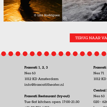
© Lila Rodrigues
TERUG NAAR V
Frascati 1, 2, 3
Frascati
Nes 63
Nes 71
1012 KD Amsterdam
1012 K
info@frascatitheater.nl
Central 
Frascati Restaurant (try-out)
Nes 63
Tue-Sat kitchen open 17:00-21:30
020 - 62