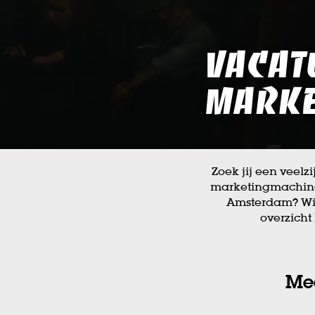
Vacat
marke
Zoek jij een veel
marketingmachine
Amsterdam? Wij
overzicht
Me