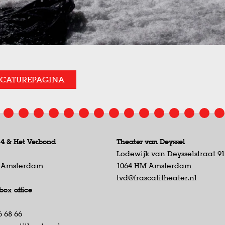
ACATUREPAGINA
 4 &
Het Verbond
Theater van Deyssel
Lodewijk van Deysselstraat 9
D Amsterdam
1064 HM Amsterdam
tvd@frascatitheater.nl
box office
6 68 66