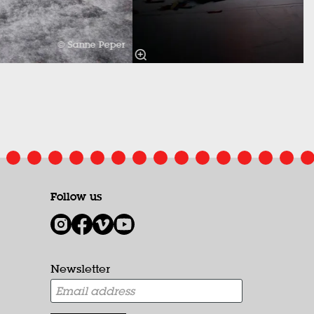
© Sanne Peper
Follow us
1
Newsletter