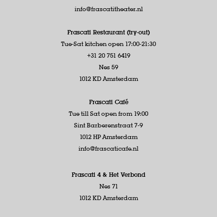
info@frascatitheater.nl
Frascati Restaurant (try-out)
Tue-Sat kitchen open 17:00-21:30
+31 20 751 6419
Nes 59
1012 KD Amsterdam
Frascati Café
Tue till Sat open from 19:00
Sint Barberenstraat 7-9
1012 HP Amsterdam
info@frascaticafe.nl
Frascati 4 &
Het Verbond
Nes 71
1012 KD Amsterdam