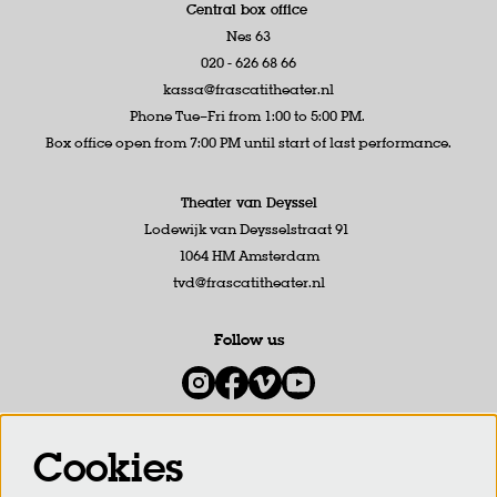
Central box office
Nes 63
020 - 626 68 66
kassa@frascatitheater.nl
Phone Tue–Fri from 1:00 to 5:00 PM.
Box office open from 7:00 PM until start of last performance.
Theater van Deyssel
Lodewijk van Deysselstraat 91
1064 HM Amsterdam
tvd@frascatitheater.nl
Follow us
Cookies
Newsletter