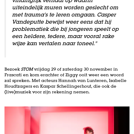
vindingrijk verhaal op waarin
uiteindelijk muren worden geslecht om
met trauma’s te leren omgaan. Casper
Vandeputte bewijst weer eens dat hij
problematiek die bij jongeren speelt op
een heldere, tedere, maar vooral rake
wijze kan vertalen naar toneel."
Bezoek
STOM
vrijdag 29 of zaterdag 30 november in
Frascati en kom erachter of Ziggy ooit weer een woord
zal spreken. Met acteurs Hannah van Lunteren, Isabelle
Houdtzagers en Kaspar Schellingerhout, die ook de
(live)muziek voor zijn rekening nemen.
Skip