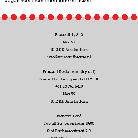
dagen voor meer informatie en tickets.
Frascati 1, 2, 3
Nes 63
1012 KD Amsterdam
info@frascatitheater.nl
Frascati Restaurant (try-out)
Tue-Sat kitchen open 17:00-21:30
+31 20 751 6419
Nes 59
1012 KD Amsterdam
Frascati Café
Tue till Sat open from 19:00
Sint Barberenstraat 7-9