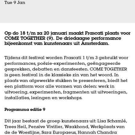
Tue 9 Jan
Op do 18 t/m za 20 januari maakt Frascati plaats voor
COME TOGETHER (9). De driedaagse performance
bijeenkomst van kunstenaars uit Amsterdam.
Tijdens dit festival worden Frascati 1 t/m 3 gebruikt voor
performances, poëzie-experimenten, geëngageerde
gesprekken, debatten en dansfeesten. COME TOGETHER
is geen festival in de klassieke zin van het woord. In
plaats van afgewerkte stukken te presenteren, biedt het
een platform voor alle vormen van delen: werk in
uitvoering, experimenten, fragmenten uit uitvoeringen,
installaties, lezingen en workshops.
Programma editie 9
Dit jaar bestaat de groep kunstenaars uit: Lisa Schamlé,
Trees Heil, Pensive Vivifier, Waakhond, Werkplaats van
de de Woestijne, Sara Europaeus, Hannah Chandra