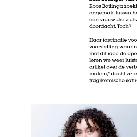
Roos Bottinga zoek
ongemak, tussen he
een vrouw die zichz
doordacht. Toch?
Haar fascinatie voo
voorstelling waari
met dit idee de ope
leren we weer luist
artikel over de verb
maken," dacht ze z
tragikomische satir
Skip