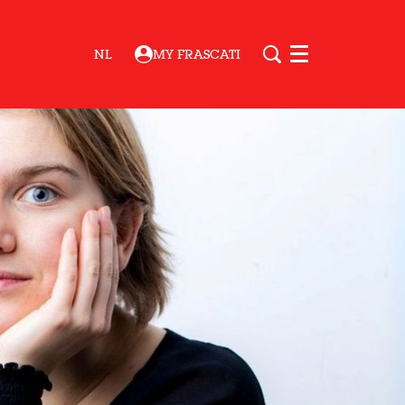
NL
MY FRASCATI
Menu