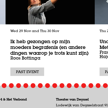
Wed 29 Nov
and
Thu 30 Nov
Thu 
Ik heb gezongen op mijn
Und
moeders begrafenis (en andere
Me
Fra
dingen waarop je trots kunt zijn)
Haj
Roos Bottinga
PAST EVENT
P
 4 &
Het Verbond
Theater van Deyssel
Lodewijk van Deysselstraat 9