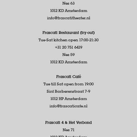
Nes 63
1012 KD Amsterdam
info@frascatitheater.nl
Frascati Restaurant (try-out)
Tue-Sat kitchen open 17:00-21:30
+31 20 751 6419
Nes 59
1012 KD Amsterdam
Frascati Café
Tue till Sat open from 19:00
Sint Barberenstraat 7-9
1012 HP Amsterdam
info@frascaticafe.nl
Frascati 4 &
Het Verbond
Nes 71