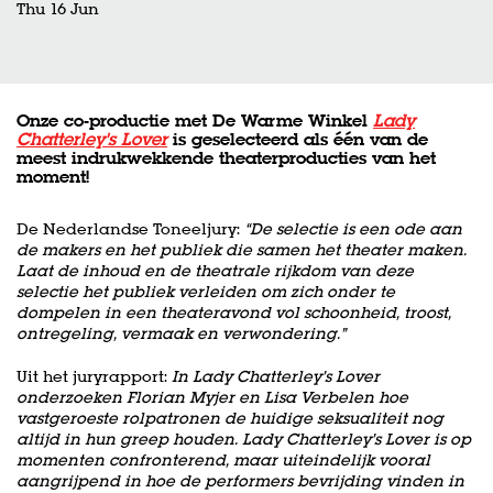
Thu 16 Jun
Onze co-productie met De Warme Winkel
Lady
Chatterley's Lover
is geselecteerd als één van de
meest indrukwekkende theaterproducties van het
moment!
De Nederlandse Toneeljury:
“De selectie is een ode aan
de makers en het publiek die samen het theater maken.
Laat de inhoud en de theatrale rijkdom van deze
selectie het publiek verleiden om zich onder te
dompelen in een theateravond vol schoonheid, troost,
ontregeling, vermaak en verwondering.”
Uit het juryrapport:
In Lady Chatterley’s Lover
onderzoeken Florian Myjer en Lisa Verbelen hoe
vastgeroeste rolpatronen de huidige seksualiteit nog
altijd in hun greep houden. Lady Chatterley’s Lover is op
momenten confronterend, maar uiteindelijk vooral
aangrijpend in hoe de performers bevrijding vinden in