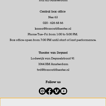
1012 KD Amsterdam
Central box office
Nes 63
020 - 626 68 66
kassa@frascatitheater.nl
Phone Tue–Fri from 1:00 to 5:00 PM.
Box office open from 7:00 PM until start of last performance.
Theater van Deyssel
Lodewijk van Deysselstraat 91
1064 HM Amsterdam
tvd@frascatitheater.nl
Follow us