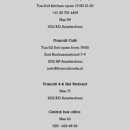
Tue-Sat kitchen open 17:00-21:30
+31 20 751 6419
Nes 59
1012 KD Amsterdam
Frascati Café
Tue till Sat open from 19:00
Sint Barberenstraat 7-9
1012 HP Amsterdam
info@frascaticafe.nl
Frascati 4 &
Het Verbond
Nes 71
1012 KD Amsterdam
Central box office
Nes 63
020 - 626 68 66