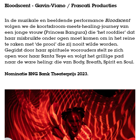
Bloodscent - Gavin-Viano / Frascati Producties
In de muzikale en beeldende performance
Bloodscent
volgen we de koortsdroom-meets-healing-journey van
een jonge vrouw (Princess Bangura) die ‘het roofdier’ dat
haar misbruikte onder ogen moet komen om in het reine
te raken met ‘de prooi’ die zij nooit wilde worden.
Gegidst door haar spirituele voorouders stelt ze zich
open voor haar Santa Yeye en volgt het grillige pad
naar de ware heling: die van Body, Breath, Spirit en Soul.
Nominatie BNG Bank Theaterprijs 2023.
Skip