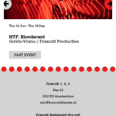
Thu 16 Jun
-
Thu 14 Sep
NTF: Bloodscent
Gavin-Viano / Frascati Producties
PAST EVENT
Frascati 1, 2, 3
Nes 63
1012 KD Amsterdam
info@frascatitheater.nl
Frascati Restaurant (try-out)