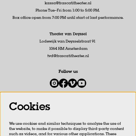
kassa@frascatitheater.nl
Phone Tue–Fri from 1:00 to 5:00 PM.
Box office open from 7:00 PM until start of last performance.
Theater van Deyssel
Lodewijk van Deysselstraat 91
1064 HM Amsterdam
tvd@frascatitheater.nl
Follow us
Cookies
Newsletter
We use cookies and similar techniques to analyze the use of
SIGN UP
the website, to make it possible to display third-party content
such as videos, and for various other applications. These