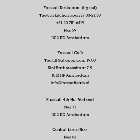
Frascati Restaurant (try-out)
Tue-Sat kitchen open 17:00-21:30
+31 20 751 6419
Nes 59
1012 KD Amsterdam
Frascati Café
Tue till Sat open from 19:00
Sint Barberenstraat 7-9
1012 HP Amsterdam
info@frascaticafe.nl
Frascati 4 &
Het Verbond
Nes 71
1012 KD Amsterdam
Central box office
Nes 63