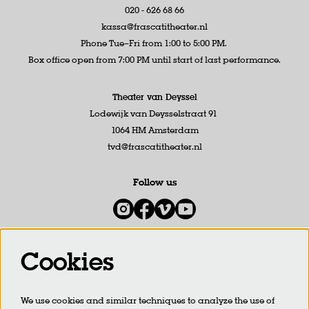
020 - 626 68 66
kassa@frascatitheater.nl
Phone Tue–Fri from 1:00 to 5:00 PM.
Box office open from 7:00 PM until start of last performance.
Theater van Deyssel
Lodewijk van Deysselstraat 91
1064 HM Amsterdam
tvd@frascatitheater.nl
Follow us
Cookies
Newsletter
We use cookies and similar techniques to analyze the use of
SIGN UP