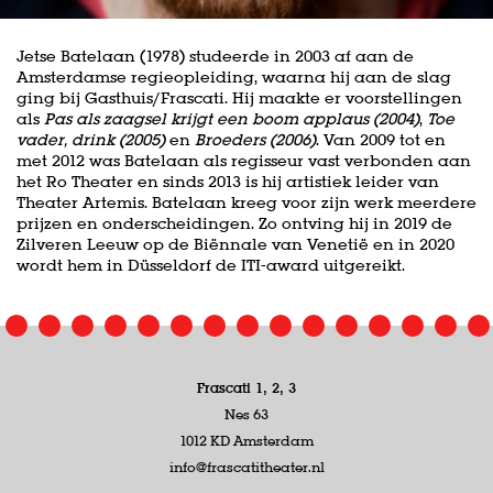
Jetse Batelaan (1978) studeerde in 2003 af aan de
Amsterdamse regieopleiding, waarna hij aan de slag
ging bij Gasthuis/Frascati. Hij maakte er voorstellingen
als
Pas als zaagsel krijgt een boom applaus (2004)
,
Toe
vader, drink (2005)
en
Broeders (2006)
. Van 2009 tot en
met 2012 was Batelaan als regisseur vast verbonden aan
het Ro Theater en sinds 2013 is hij artistiek leider van
Theater Artemis. Batelaan kreeg voor zijn werk meerdere
prijzen en onderscheidingen. Zo ontving hij in 2019 de
Zilveren Leeuw op de Biënnale van Venetië en in 2020
wordt hem in Düsseldorf de ITI-award uitgereikt.
Frascati 1, 2, 3
Nes 63
1012 KD Amsterdam
info@frascatitheater.nl