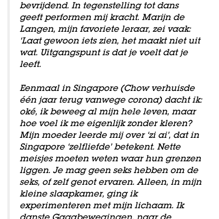
bevrijdend. In tegenstelling tot dans
geeft performen mij kracht. Marijn de
Langen, mijn favoriete leraar, zei vaak:
‘Laat gewoon iets zien, het maakt niet uit
wat. Uitgangspunt is dat je voelt dat je
leeft.
Eenmaal in Singapore (Chow verhuisde
één jaar terug vanwege corona) dacht ik:
oké, ik beweeg al mijn hele leven, maar
hoe voel ik me eigenlijk zonder kleren?
Mijn moeder leerde mij over ‘zi ai’, dat in
Singapore ‘zelfliefde’ betekent. Nette
meisjes moeten weten waar hun grenzen
liggen. Je mag geen seks hebben om de
seks, of zelf genot ervaren. Alleen, in mijn
kleine slaapkamer, ging ik
experimenteren met mijn lichaam. Ik
danste Gagabewegingen, naar de