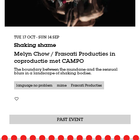
TUE 17 OCT
-
SUN 14 SEP
Shaking shame
Melyn Chow / Frascati Producties in
coproductie met CAMPO
The boundary between the mundane and the sensual
blurs in a landscape of shaking bodies.
language no problem
mime
Frascati Producties
PAST EVENT