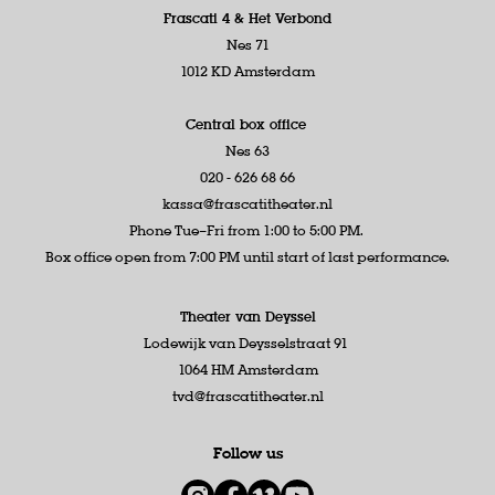
Frascati 4 &
Het Verbond
Nes 71
1012 KD Amsterdam
Central box office
Nes 63
020 - 626 68 66
kassa@frascatitheater.nl
Phone Tue–Fri from 1:00 to 5:00 PM.
Box office open from 7:00 PM until start of last performance.
Theater van Deyssel
Lodewijk van Deysselstraat 91
1064 HM Amsterdam
tvd@frascatitheater.nl
Follow us