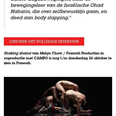
bewegingsleer van de Israëlische Ohad
Naharin, die over zelfbewustzijn gaan, en
deed aan body slapping.”
LEES HIER HET VOLLEDIGE INTERVIEW
Shaking shame
van Melyn Chow / Frascati Producties in
coproductie met CAMPO is nog t/m donderdag 26 oktober te
zien in Frascati.