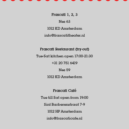
Frascati 1, 2, 3
Nes 63
1012 KD Amsterdam
info@frascatitheater.nl
Frascati Restaurant (try-out)
Tue-Sat kitchen open 17:00-21:30
+31 20 751 6419
Nes 59
1012 KD Amsterdam
Frascati Café
Tue till Sat open from 19:00
Sint Barberenstraat 7-9
1012 HP Amsterdam
info@frascaticafe.nl