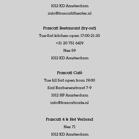
1012 KD Amsterdam
info@frascatitheater.nl
Frascati Restaurant (try-out)
Tue-Sat kitchen open 17:00-21:30
+31 20 751 6419
Nes 59
1012 KD Amsterdam
Frascati Café
Tue till Sat open from 19:00
Sint Barberenstraat 7-9
1012 HP Amsterdam
info@frascaticafe.nl
Frascati 4 &
Het Verbond
Nes 71
1012 KD Amsterdam