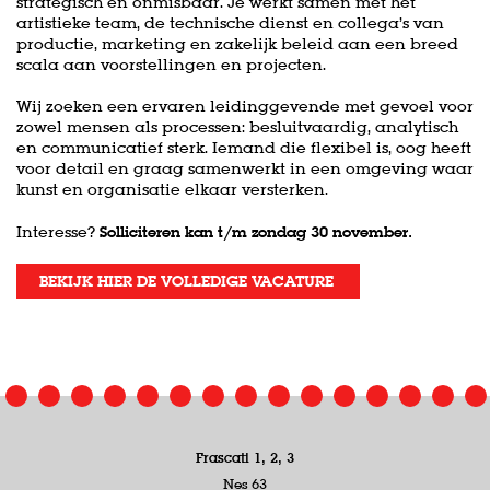
strategisch en onmisbaar. Je werkt samen met het
artistieke team, de technische dienst en collega’s van
productie, marketing en zakelijk beleid aan een breed
scala aan voorstellingen en projecten.
Wij zoeken een ervaren leidinggevende met gevoel voor
zowel mensen als processen: besluitvaardig, analytisch
en communicatief sterk. Iemand die flexibel is, oog heeft
voor detail en graag samenwerkt in een omgeving waar
kunst en organisatie elkaar versterken.
Interesse?
Solliciteren kan t/m zondag 30 november.
BEKIJK HIER DE VOLLEDIGE VACATURE
Frascati 1, 2, 3
Nes 63