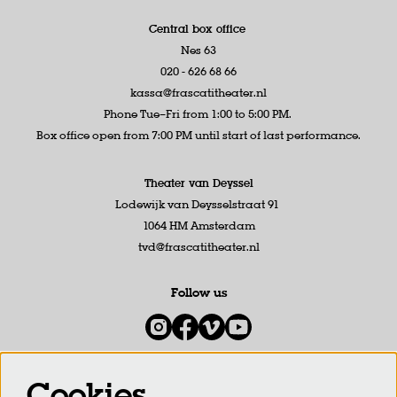
Central box office
Nes 63
020 - 626 68 66
kassa@frascatitheater.nl
Phone Tue–Fri from 1:00 to 5:00 PM.
Box office open from 7:00 PM until start of last performance.
Theater van Deyssel
Lodewijk van Deysselstraat 91
1064 HM Amsterdam
tvd@frascatitheater.nl
Follow us
Cookies
Newsletter