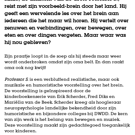
reist met zijn voorbeeld-brein door het land. Hij
geeft een wervelende les over het brein aan
iedereen die het maar wil horen. Hij vertelt over
zenuwen en verbindingen, over bewegen, over
eten en over dingen vergeten. Maar waar was
hij nou gebleven?
Zijn praatje loopt in de soep als hij steeds maar weer
wordt onderbroken omdat zijn oma belt. En dan raakt
oma ook nog kwijt!
Professor S.
is een verbluffend realistische, maar ook
muzikale en humoristische voorstelling over het brein.
De voorstelling is geïnspireerd door de
kinderboekenserie van Erik Scherder, Fred Diks en
Mariëlla van de Beek. Scherder kreeg als hoogleraar
neuropsychologie landelijke bekendheid door zijn
humoristische en bijzondere colleges bij DWDD. De kern
van zijn werk is het belang van bewegen en muziek.
Deze voorstelling maakt zijn gedachtegoed toegankelijk
voor kinderen.