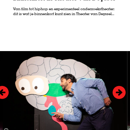
Van film tot hiphop en experimenteel onderzoekstheater:
dit is wat je binnenkort kunt zien in Theater van Deyssel...
Skip