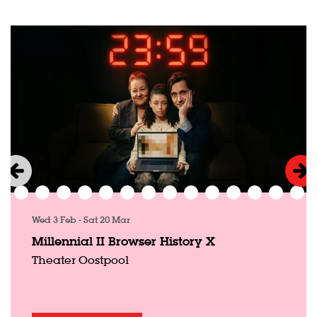
Skip
Wed 3 Feb
-
Sat 20 Mar
Millennial II Browser History X
Theater Oostpool