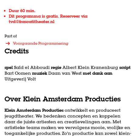
Duur 60 min.
Dit programma is gratis. Reserveer via
tvd@frascatitheater.nl
Part of
Voorgaande Programmering
Credits
spel
Saïd el Abboudi
regie
Albert Klein Kranenburg
script
Bart Oomen
muziek
Daan van West
met dank aan
Uitgeverij Volt
Over Klein Amsterdam Producties
Zoom
in
Klein Amsterdam Producties
ontwikkelt en produceert
jeugdtheater. We bedenken concepten en koppelen
daar de juiste artiesten en creatievelingen aan. Met
artistieke teams maken we vervolgens mooie, vrolijke en
toegankelijke producties. Zo’n productie kan zowel klein-