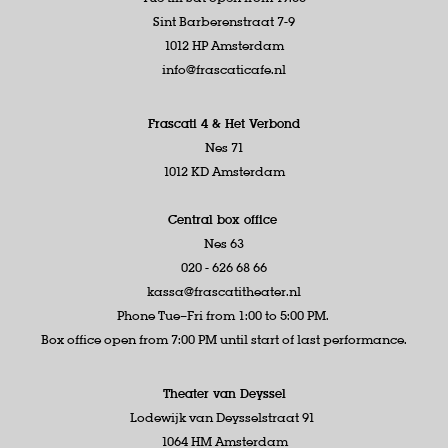
Sint Barberenstraat 7-9
1012 HP Amsterdam
info@frascaticafe.nl
Frascati 4 &
Het Verbond
Nes 71
1012 KD Amsterdam
Central box office
Nes 63
020 - 626 68 66
kassa@frascatitheater.nl
Phone Tue–Fri from 1:00 to 5:00 PM.
Box office open from 7:00 PM until start of last performance.
Theater van Deyssel
Lodewijk van Deysselstraat 91
1064 HM Amsterdam