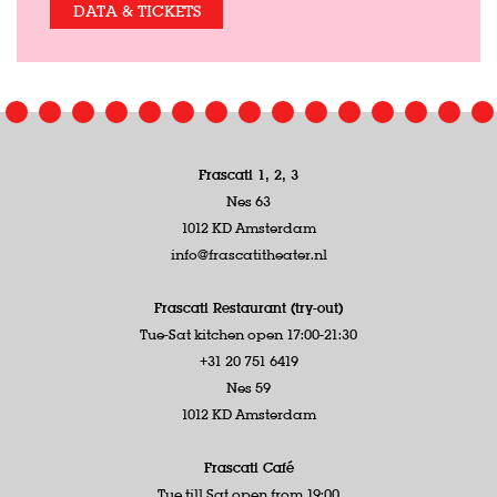
DATA & TICKETS
Frascati 1, 2, 3
Nes 63
1012 KD Amsterdam
info@frascatitheater.nl
Frascati Restaurant (try-out)
Tue-Sat kitchen open 17:00-21:30
+31 20 751 6419
Nes 59
1012 KD Amsterdam
Frascati Café
Tue till Sat open from 19:00