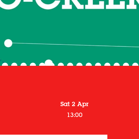
Sat 2 Apr
13:00