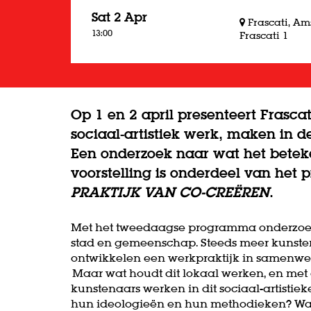
Sat 2 Apr
Frascati, A
13:00
Frascati 1
Op 1 en 2 april presenteert Fras
sociaal-artistiek werk, maken in
Een onderzoek naar wat het betek
voorstelling is onderdeel van he
PRAKTIJK VAN CO-CREËREN
.
Met het tweedaagse programma onderzoeke
stad en gemeenschap. Steeds meer kunste
ontwikkelen een werkpraktijk in samenwe
Maar wat houdt dit lokaal werken, en met
kunstenaars werken in dit sociaal-artistie
hun ideologieën en hun methodieken? Wat 