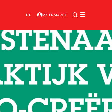
NL
MY FRASCATI
Menu