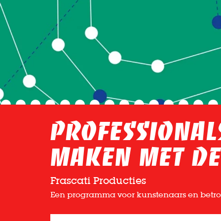
Professiona
Maken met de
Frascati Producties
Een programma voor kunstenaars en betrok