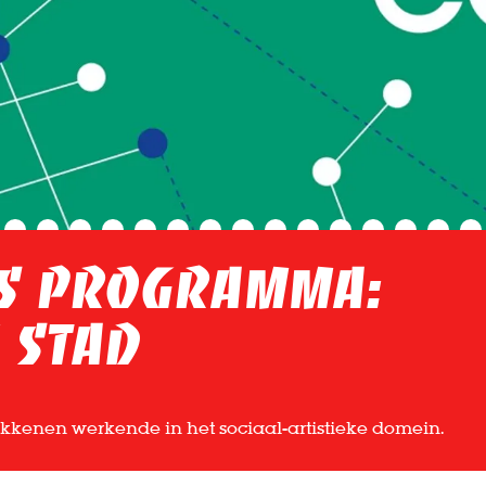
ls programma:
 stad
kenen werkende in het sociaal-artistieke domein.