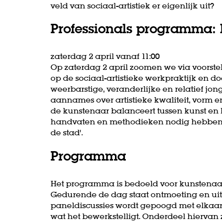
veld van sociaal-artistiek er eigenlijk uit?
Professionals programma:
zaterdag 2 april vanaf 11:00
Op zaterdag 2 april zoomen we via voorst
op de sociaal-artistieke werkpraktijk en d
weerbarstige, veranderlijke en relatief jon
aannames over artistieke kwaliteit, vorm 
de kunstenaar balanceert tussen kunst en
handvaten en methodieken nodig hebben 
de stad'.
Programma
Het programma is bedoeld voor kunstenaar
Gedurende de dag staat ontmoeting en uitw
paneldiscussies wordt gepoogd met elkaar 
wat het bewerkstelligt. Onderdeel hiervan 