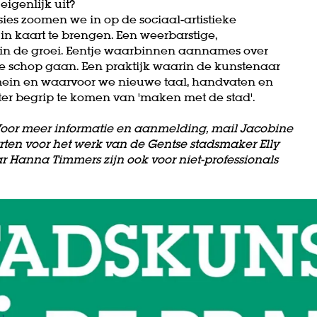
 eigenlijk uit?
ies zoomen we in op de sociaal-artistieke
n kaart te brengen. Een weerbarstige,
ol in de groei. Eentje waarbinnen aannames over
 de schop gaan. Een praktijk waarin de kunstenaar
omein en waarvoor we nieuwe taal, handvaten en
er begrip te komen van 'maken met de stad'.
 Voor meer informatie en aanmelding, mail Jacobine
rten voor het werk van de Gentse stadsmaker Elly
r Hanna Timmers zijn ook voor niet-professionals