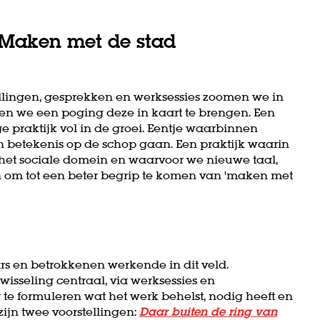
 Maken met de stad
ellingen, gesprekken en werksessies zoomen we in
oen we een poging deze in kaart te brengen. Een
ge praktijk vol in de groei. Eentje waarbinnen
en betekenis op de schop gaan. Een praktijk waarin
 het sociale domein en waarvoor we nieuwe taal,
om tot een beter begrip te komen van 'maken met
s en betrokkenen werkende in dit veld.
isseling centraal, via werksessies en
te formuleren wat het werk behelst, nodig heeft en
zijn twee voorstellingen:
Daar buiten de ring van