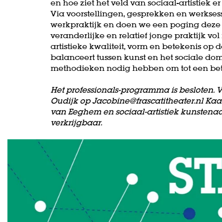
en hoe ziet het veld van sociaal-artistiek er
Via voorstellingen, gesprekken en werksess
werkpraktijk en doen we een poging deze i
veranderlijke en relatief jonge praktijk v
artistieke kwaliteit, vorm en betekenis op
balanceert tussen kunst en het sociale d
methodieken nodig hebben om tot een bet
Het professionals-programma is besloten.
Oudijk op Jacobine@frascatitheater.nl Kaa
van Eeghem en sociaal-artistiek kunstenaa
verkrijgbaar.
Skip