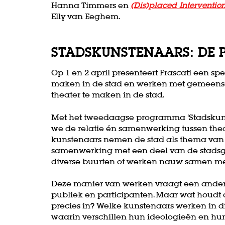
Hanna Timmers en
(Dis)placed Intervention
Elly van Eeghem.
STADSKUNSTENAARS: DE 
Op 1 en 2 april presenteert Frascati een s
maken in de stad en werken met gemeens
theater te maken in de stad.
Met het tweedaagse programma ‘Stadskunst
we de relatie én samenwerking tussen the
kunstenaars nemen de stad als thema van 
samenwerking met een deel van de stadsge
diverse buurten of werken nauw samen me
Deze manier van werken vraagt een andere
publiek en participanten. Maar wat houdt
precies in? Welke kunstenaars werken in di
waarin verschillen hun ideologieën en h