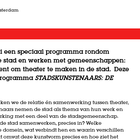
msterdam
cati een speciaal programma rondom
 de stad en werken met gemeenschappen:
ent om theater te maken in de stad. Deze
t programma
STADSKUNSTENAARS: DE
n we de relatie én samenwerking tussen theater,
naars nemen de stad als thema van hun werk en
rking met een deel van de stadsgemeenschap.
 de stad samenwerken, precies in? Welke
ke domein, wat verbindt hen en waarin verschillen
omvat deze kunstvorm precies en hoe ziet het