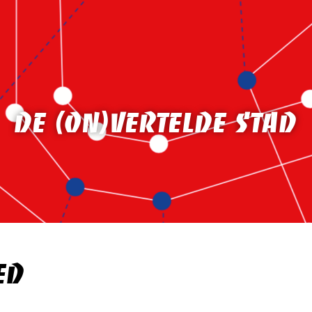
DE (ON)VERTELDE STAD
ED