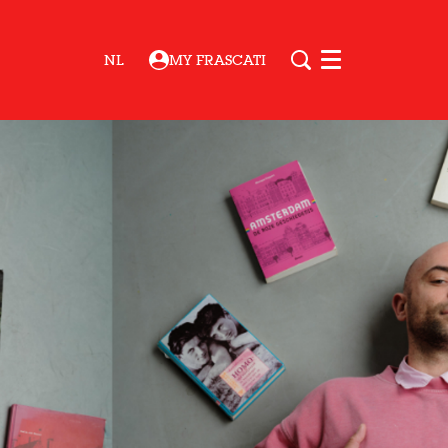
NL
MY FRASCATI
Menu