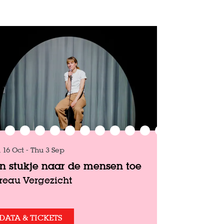
 16 Oct
-
Thu 3 Sep
n stukje naar de mensen toe
reau Vergezicht
DATA & TICKETS