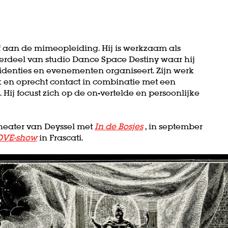
f aan de mimeopleiding. Hij is werkzaam als
erdeel van studio Dance Space Destiny waar hij
esidenties en evenementen organiseert. Zijn werk
ek en oprecht contact in combinatie met een
 Hij focust zich op de on-vertelde en persoonlijke
Theater van Deyssel met
In de Bosjes
,
in september
OVE-show
in Frascati.