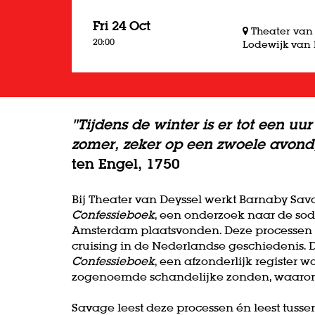
Fri 24 Oct
Theater van
20:00
Lodewijk van 
"Tijdens de winter is er tot een uu
zomer, zeker op een zwoele avond,
ten Engel, 1750
Bij Theater van Deyssel werkt Barnaby Sa
Confessieboek
, een onderzoek naar de sod
Amsterdam plaatsvonden. Deze processen 
cruising in de Nederlandse geschiedenis. 
Confessieboek
, een afzonderlijk register
zogenoemde schandelijke zonden, waaro
Savage leest deze processen én leest tusse