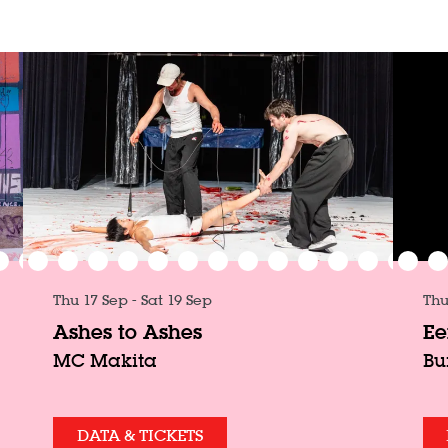
Thu
Thu 17 Sep
-
Sat 19 Sep
Ee
Ashes to Ashes
Bu
MC Makita
DATA & TICKETS