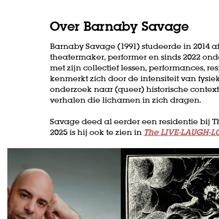
Over Barnaby Savage
Barnaby Savage (1991) studeerde in 2014 a
theatermaker, performer en sinds 2022 ond
met zijn collectief lessen, performances, r
kenmerkt zich door de intensiteit van fysi
onderzoek naar (queer) historische context.
verhalen die lichamen in zich dragen.
Savage deed al eerder een residentie bij 
2025 is hij ook te zien in
The LIVE-LAUGH-L
Skip