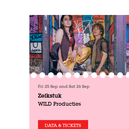
Skip
Fri 25 Sep
and
Sat 26 Sep
Zeikstuk
WILD Producties
DATA & TICKETS