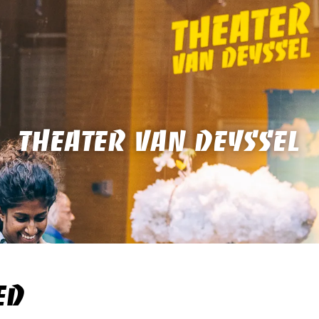
THEATER VAN DEYSSEL
ED