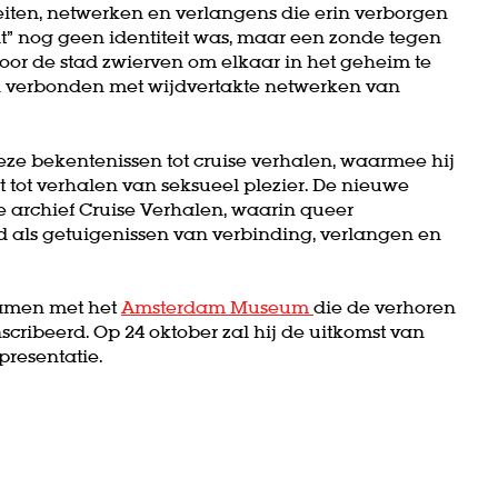
iteiten, netwerken en verlangens die erin verborgen
it” nog geen identiteit was, maar een zonde tegen
r de stad zwierven om elkaar in het geheim te
verbonden met wijdvertakte netwerken van
 deze bekentenissen tot cruise verhalen, waarmee hij
 tot verhalen van seksueel plezier. De nieuwe
 archief Cruise Verhalen, waarin queer
als getuigenissen van verbinding, verlangen en
samen met het
Amsterdam Museum
die de verhoren
Zoom
cribeerd. Op 24 oktober zal hij de uitkomst van
in
 presentatie.