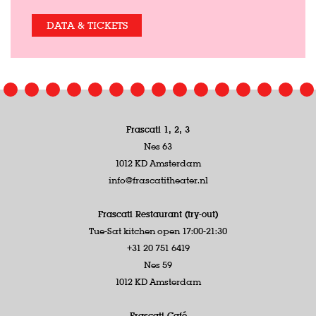
DATA & TICKETS
Frascati 1, 2, 3
Nes 63
1012 KD Amsterdam
info@frascatitheater.nl
Frascati Restaurant (try-out)
Tue-Sat kitchen open 17:00-21:30
+31 20 751 6419
Nes 59
1012 KD Amsterdam
Frascati Café