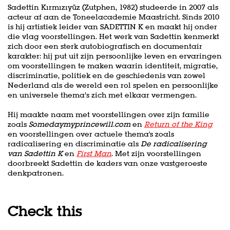
Sadettin Kırmızıyüz (Zutphen, 1982) studeerde in 2007 als
acteur af aan de Toneelacademie Maastricht. Sinds 2010
is hij artistiek leider van SADETTIN K en maakt hij onder
die vlag voorstellingen. Het werk van Sadettin kenmerkt
zich door een sterk autobiografisch en documentair
karakter: hij put uit zijn persoonlijke leven en ervaringen
om voorstellingen te maken waarin identiteit, migratie,
discriminatie, politiek en de geschiedenis van zowel
Nederland als de wereld een rol spelen en persoonlijke
en universele thema’s zich met elkaar vermengen.
Hij maakte naam met voorstellingen over zijn familie
zoals
Somedaymyprincewill.com
en
Return of the King
en voorstellingen over actuele thema's zoals
Zoom
in
radicalisering en discriminatie als
De radicalisering
van Sadettin K
en
First Man
. Met zijn voorstellingen
doorbreekt Sadettin de kaders van onze vastgeroeste
denkpatronen.
Check this