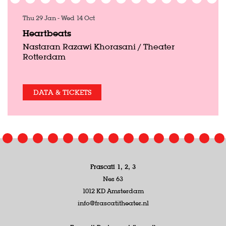
Thu 29 Jan
-
Wed 14 Oct
Heartbeats
Nastaran Razawi Khorasani / Theater
Rotterdam
DATA & TICKETS
Frascati 1, 2, 3
Nes 63
1012 KD Amsterdam
info@frascatitheater.nl