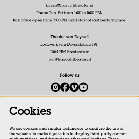
kassa@frascatitheater.nl
Phone Tue–Fri from 1:00 to 5:00 PM.
Box office open from 7:00 PM until start of last performance.
Theater van Deyssel
Lodewijk van Deysselstraat 91
1064 HM Amsterdam
tvd@frascatitheater.nl
Follow us
Cookies
Newsletter
We use cookies and similar techniques to analyze the use of
SIGN UP
the website, to make it possible to display third-party content
such as videos, and for various other applications. These