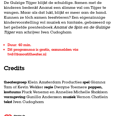
De Gulzige Tijger blijkt de schuldige. Samen met de
kinderen bedenkt Anansi een slimme val om Tijger te
vangen. Maar als dat lukt, blijkt er meer aan de hand.
Kunnen ze tóch samen feestvieren? Een eigenzinnige
kindervoorstelling vol muziek en fantasie, gebaseerd op
het geliefde prentenboek
Anansi de Spin en de Gulzige
Tijger
van schrijver Iven Cudogham
Duur: 40 min.
Dit programma is gratis, aanmelden via
tvd@frascatitheater.nl
Credits
theatergroep
Klein Amsterdam Producties
spel
Gianna
Tam of Kevin Wekker
regie
Dwayne Toemere
poppen,
kostuums
Pluck Venema en Annelies Michelle Shakison
vormgeving
Gunilla Andersson
muziek
Vernon Chatlein
tekst
Iven Cudogham