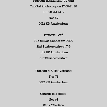
Frascati Restaurant (try-out)
Tue-Sat kitchen open 17:00-21:30
+31 20 751 6419
Nes 59
1012 KD Amsterdam
Frascati Café
Tue till Sat open from 19:00
Sint Barberenstraat 7-9
1012 HP Amsterdam
info@frascaticafe.nl
Frascati 4 &
Het Verbond
Nes 71
1012 KD Amsterdam
Central box office
Nes 63
020 - 626 68 66