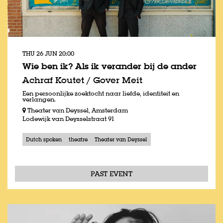
THU 26 JUN
20:00
Wie ben ik? Als ik verander bij de ander
Achraf Koutet / Gover Meit
Een persoonlijke zoektocht naar liefde, identiteit en
verlangen.
Theater van Deyssel, Amsterdam
Lodewijk van Deysselstraat 91
Dutch spoken
theatre
Theater van Deyssel
PAST EVENT