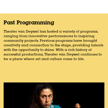
Past Programming
Theater van Deyssel has hosted a variety of programs,
ranging from innovative performances to inspiring
community projects. Previous programs have brought
creativity and connection to the stage, providing talents
with the opportunity to shine. With a rich history of
successful productions, Theater van Deyssel continues to
be a place where art and culture come to life.