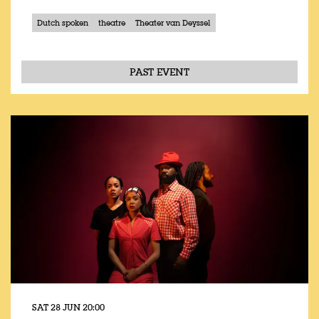
Dutch spoken
theatre
Theater van Deyssel
PAST EVENT
SAT 28 JUN
20:00