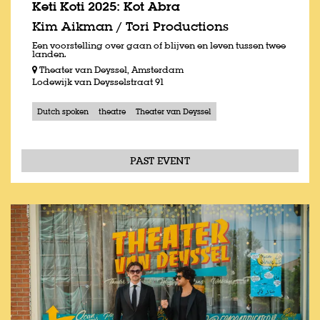
Keti Koti 2025: Kot Abra
Kim Aikman / Tori Productions
Een voorstelling over gaan of blijven en leven tussen twee
landen.
Theater van Deyssel, Amsterdam
Lodewijk van Deysselstraat 91
Dutch spoken
theatre
Theater van Deyssel
PAST EVENT