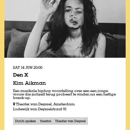
SAT 14 JUN
20:00
Den X
Kim Aikman
Een muzikale hiphop voorstelling over een een jonge
vrouw die zichzelf terug probeert te vinden na een heftige
break-up.
Theater van Deyssel, Amsterdam
Lodewijk van Deysselstraat 91
Dutch spoken
theatre
Theater van Deyssel