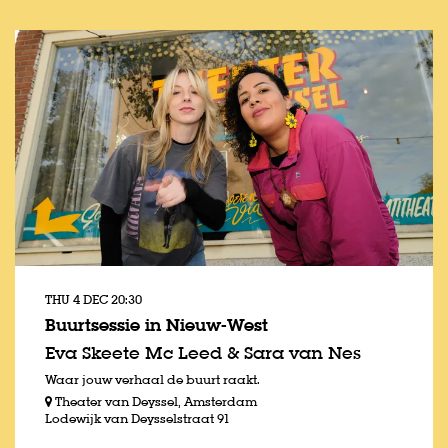
THU 4 DEC
20:30
Buurtsessie in Nieuw-West
Eva Skeete Mc Leed & Sara van Nes
Waar jouw verhaal de buurt raakt.
Theater van Deyssel, Amsterdam
Lodewijk van Deysselstraat 91