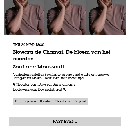
THU 20 MAR
18:30
Nowara de Chamal, De bloem van het
noorden
Soufiane Moussouli
Verhalenverteller Soufiane brengt het oude en nieuwe
Tanger tot leven, inclusief Iftar maaltijd.
Theater van Deyssel, Amsterdam
Lodewijk van Deysselstraat 91
Dutch spoken
theatre
Theater van Deyssel
PAST EVENT