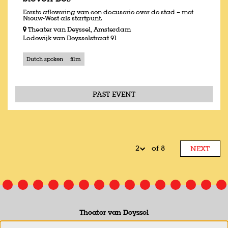
Eerste aflevering van een docuserie over de stad – met
Nieuw-West als startpunt.
Theater van Deyssel, Amsterdam
Lodewijk van Deysselstraat 91
Dutch spoken
film
PAST EVENT
of 8
NEXT
Theater van Deyssel