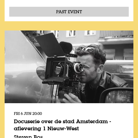
PAST EVENT
FRI 6 JUN
20:00
Docuserie over de stad Amsterdam -
aflevering 1 Nieuw-West
Steven Bos