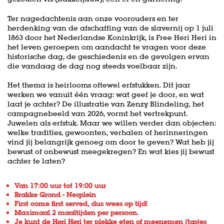
Ter nagedachtenis aan onze voorouders en ter
herdenking van de afschaffing van de slavernij op 1 juli
1863 door het Nederlandse Koninkrijk, is Free Heri Heri in
het leven geroepen om aandacht te vragen voor deze
historische dag, de geschiedenis en de gevolgen ervan
die vandaag de dag nog steeds voelbaar zijn.
Het thema is heirlooms oftewel erfstukken. Dit jaar
werken we vanuit één vraag: wat geef je door, en wat
laat je achter? De illustratie van Zenzy Blindeling, het
campagnebeeld van 2026, vormt het vertrekpunt.
Juwelen als erfstuk. Maar we willen verder dan objecten:
welke tradities, gewoonten, verhalen of herinneringen
vind jij belangrijk genoeg om door te geven? Wat heb jij
bewust of onbewust meegekregen? En wat kies jij bewust
achter te laten?
Van 17:00 uur tot 19:00 uur
Brakke Grond - Nesplein
First come first served, dus wees op tijd!
Maximaal 2 maaltijden per persoon.
Je kunt de Heri Heri ter plekke eten of meenemen (tasjes