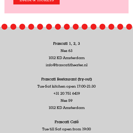
Frascati 1, 2, 3
Nes 63
1012 KD Amsterdam
info@frascatitheater.nl
Frascati Restaurant (try-out)
Tue-Sat kitchen open 17:00-21:30
+31 20 751 6419
Nes 59
1012 KD Amsterdam
Frascati Café
Tue till Sat open from 19:00