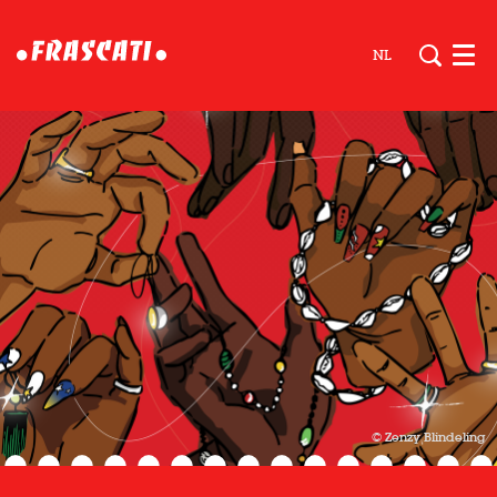
NL
Men
© Zenzy Blindeling