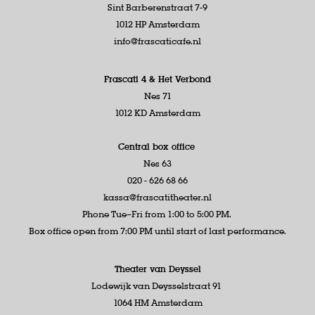
Sint Barberenstraat 7-9
1012 HP Amsterdam
info@frascaticafe.nl
Frascati 4 &
Het Verbond
Nes 71
1012 KD Amsterdam
Central box office
Nes 63
020 - 626 68 66
kassa@frascatitheater.nl
Phone Tue–Fri from 1:00 to 5:00 PM.
Box office open from 7:00 PM until start of last performance.
Theater van Deyssel
Lodewijk van Deysselstraat 91
1064 HM Amsterdam