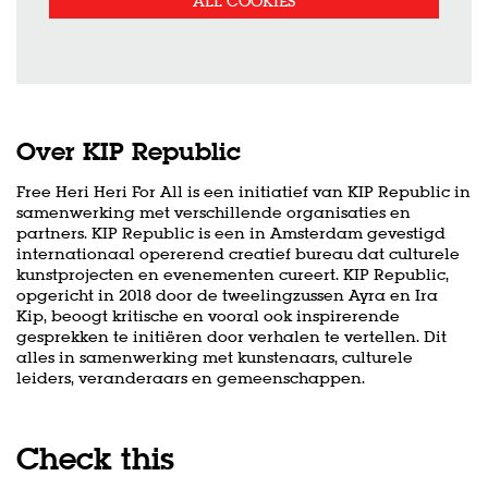
ALL COOKIES
Over KIP Republic
Free Heri Heri For All is een initiatief van KIP Republic in
samenwerking met verschillende organisaties en
partners. KIP Republic is een in Amsterdam gevestigd
internationaal opererend creatief bureau dat culturele
Zoom
Zo
kunstprojecten en evenementen cureert. KIP Republic,
in
in
opgericht in 2018 door de tweelingzussen Ayra en Ira
Kip, beoogt kritische en vooral ook inspirerende
gesprekken te initiëren door verhalen te vertellen. Dit
alles in samenwerking met kunstenaars, culturele
leiders, veranderaars en gemeenschappen.
Check this