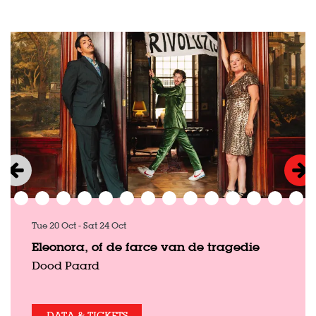
Skip
Tue 20 Oct
-
Sat 24 Oct
Eleonora, of de farce van de tragedie
Dood Paard
DATA & TICKETS