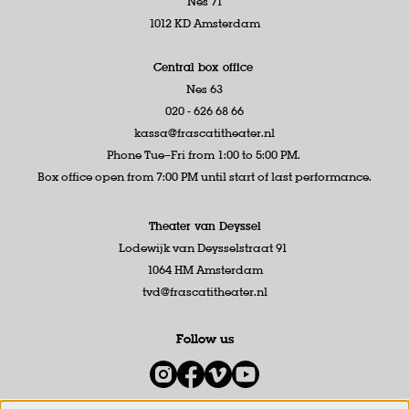
Nes 71
1012 KD Amsterdam
Central box office
Nes 63
020 - 626 68 66
kassa@frascatitheater.nl
Phone Tue–Fri from 1:00 to 5:00 PM.
Box office open from 7:00 PM until start of last performance.
Theater van Deyssel
Lodewijk van Deysselstraat 91
1064 HM Amsterdam
tvd@frascatitheater.nl
Follow us