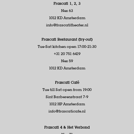
Frascati 1, 2, 3
Nes 63
1012 KD Amsterdam
info@frascatitheater.nl
Frascati Restaurant (try-out)
Tue-Sat kitchen open 17:00-21:30
+31 20 751 6419
Nes 59
1012 KD Amsterdam
Frascati Café
Tue till Sat open from 19:00
Sint Barberenstraat 7-9
1012 HP Amsterdam
info@frascaticafe.nl
Frascati 4 &
Het Verbond