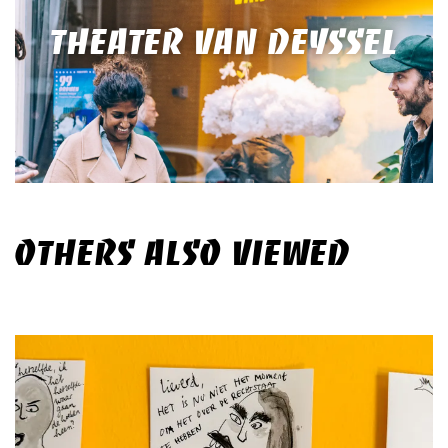
THEATER VAN DEYSSEL
OTHERS ALSO VIEWED
Skip