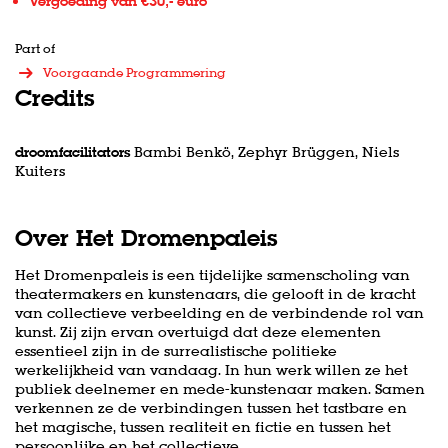
Vergoeding van €30,- euro
Part of
Voorgaande Programmering
Credits
droomfacilitators
Bambi Benkö, Zephyr Brüggen, Niels
Kuiters
Over Het Dromenpaleis
Het Dromenpaleis is een tijdelijke samenscholing van
theatermakers en kunstenaars, die gelooft in de kracht
van collectieve verbeelding en de verbindende rol van
kunst. Zij zijn ervan overtuigd dat deze elementen
essentieel zijn in de surrealistische politieke
werkelijkheid van vandaag. In hun werk willen ze het
publiek deelnemer en mede-kunstenaar maken. Samen
verkennen ze de verbindingen tussen het tastbare en
het magische, tussen realiteit en fictie en tussen het
persoonlijke en het collectieve.