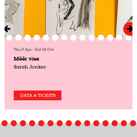
Thu 9 Apr
-
Sat 24 Oct
Méér vies
Sarah Jonker
DATA & TICKETS