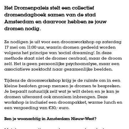
Het Dromenpaleis stelt een collectief
dromendagboek samen van de stad
Amsterdam en daarvoor hebben ze jouw
dromen nodig.
Ze nodigen je uit voor een droomworkshop op zaterdag
17 mei om 11:00 uur, waarin dromen gedeeld worden
volgens het principe van 'social dreaming'. In deze
methode staat niet de dromer centraal, maar de droom
zelf. Het is geen persoonlijke psychoanalyse, maar een
associatieve zoektocht naar gezamenlijke beelden.
Tijdens de droomworkshop krijg je de ruimte om in een
kleine besloten groep mensen je dromen te bespreken.
Je bepaalt natuurlijk zelf wat je wilt delen en je kan je
dromen uiteraard ook anoniem inbrengen. Deze
workshop is inclusief een droompakket, warme lunch en
een vergoeding van €30,- euro.
Ben je woonachtig in Amsterdam Nieuw-West?